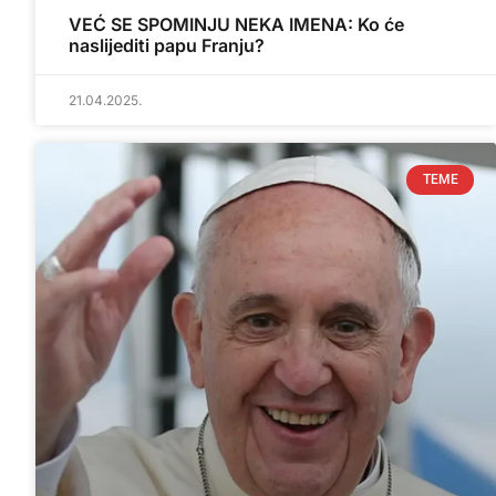
VEĆ SE SPOMINJU NEKA IMENA: Ko će
naslijediti papu Franju?
21.04.2025.
TEME