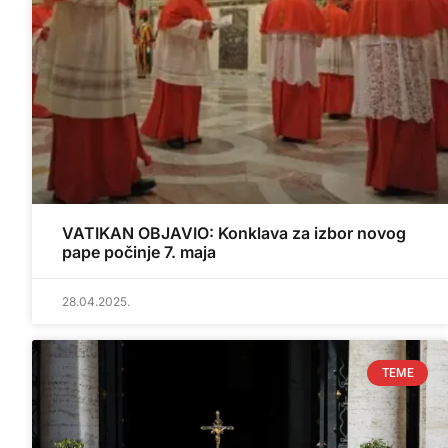
VATIKAN OBJAVIO: Konklava za izbor novog
pape počinje 7. maja
28.04.2025.
TEME