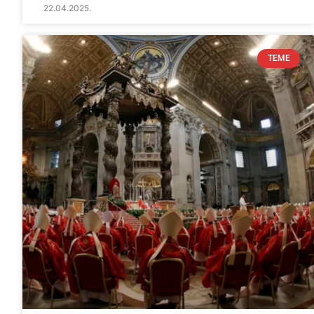
22.04.2025.
TEME