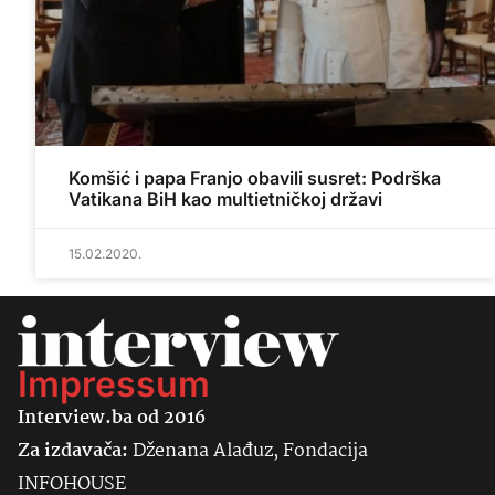
Komšić i papa Franjo obavili susret: Podrška
Vatikana BiH kao multietničkoj državi
15.02.2020.
Impressum
Interview.ba od 2016
Za izdavača:
Dženana Alađuz, Fondacija
INFOHOUSE