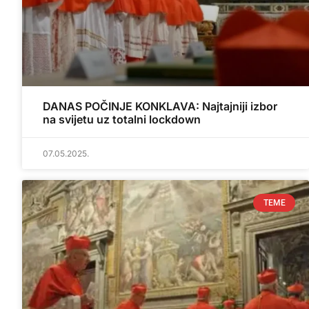
DANAS POČINJE KONKLAVA: Najtajniji izbor
na svijetu uz totalni lockdown
07.05.2025.
TEME