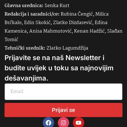
Glavna urednica:
Senka
Kurt
Redakcija i saradnici/ce:
Rubina Čengić, Milica
Brčkalo, Edin Skokić, Zlatko Dizdarević, Edina
Kamenica, Anisa Mahmutović, Kenan Hadžić, Slađan
Tomić
Tehnički urednik:
Zlatko Lagumdžija
Prijavite se na naš Newsletter i
budite uvijek u toku sa najnovijim
dešavanjima.
Prijavi se