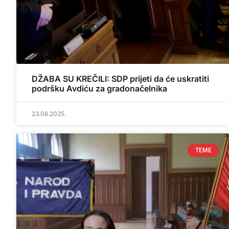
DŽABA SU KREČILI: SDP prijeti da će uskratiti
podršku Avdiću za gradonačelnika
23.06.2025.
TEME