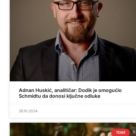
Adnan Huskić, analitičar: Dodik je omogućio
Schmidtu da donosi ključne odluke
26.10.2024.
TEME