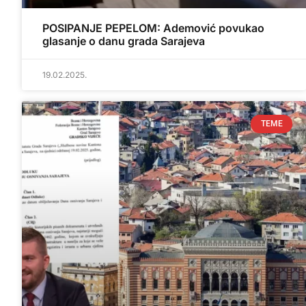
POSIPANJE PEPELOM: Ademović povukao
glasanje o danu grada Sarajeva
19.02.2025.
TEME