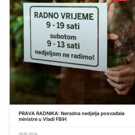
PRAVA RADNIKA: Neradna nedjelja posvađala
ministre u Vladi FBiH
26.10.2024.