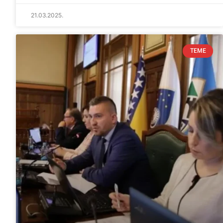
21.03.2025.
TEME