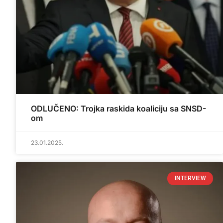
ODLUČENO: Trojka raskida koaliciju sa SNSD-
om
23.01.2025.
INTERVIEW