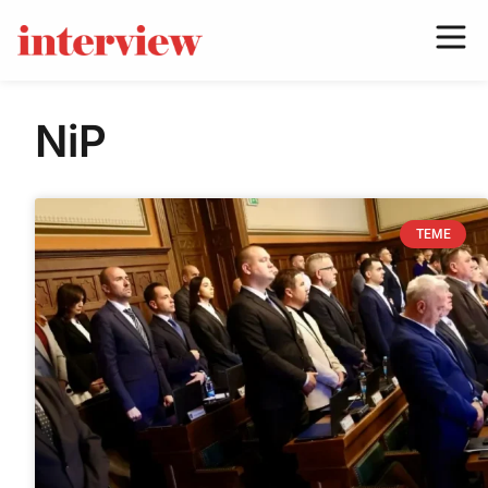
NiP
TEME