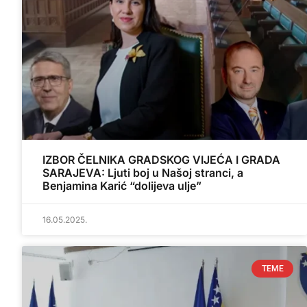
IZBOR ČELNIKA GRADSKOG VIJEĆA I GRADA
SARAJEVA: Ljuti boj u Našoj stranci, a
Benjamina Karić “dolijeva ulje”
16.05.2025.
TEME