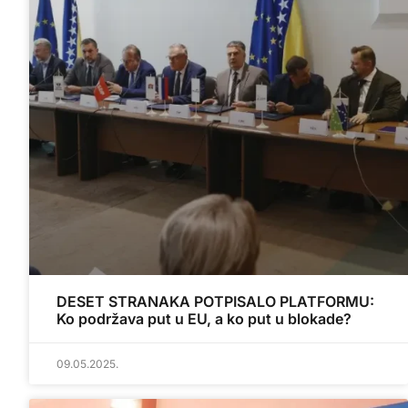
DESET STRANAKA POTPISALO PLATFORMU:
Ko podržava put u EU, a ko put u blokade?
09.05.2025.