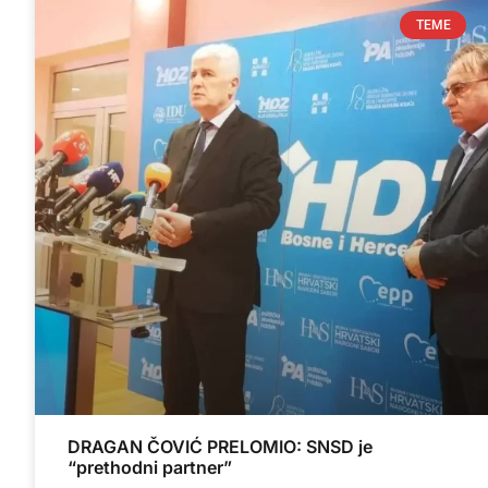
TEME
DRAGAN ČOVIĆ PRELOMIO: SNSD je
“prethodni partner”