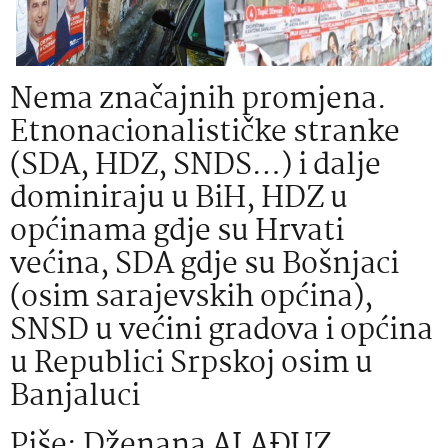
Nema značajnih promjena.
Etnonacionalističke stranke
(SDA, HDZ, SNDS…) i dalje
dominiraju u BiH, HDZ u
općinama gdje su Hrvati
većina, SDA gdje su Bošnjaci
(osim sarajevskih općina),
SNSD u većini gradova i općina
u Republici Srpskoj osim u
Banjaluci
Piše: Dženana ALAĐUZ