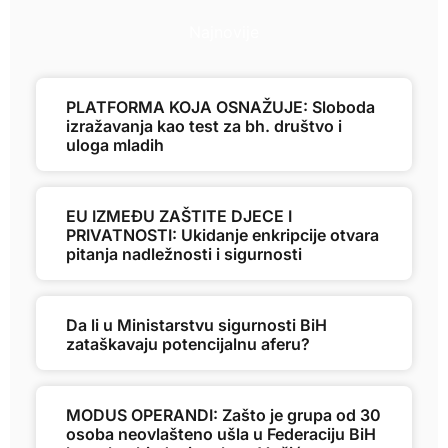
Najnovije
PLATFORMA KOJA OSNAŽUJE: Sloboda
izražavanja kao test za bh. društvo i
uloga mladih
EU IZMEĐU ZAŠTITE DJECE I
PRIVATNOSTI: Ukidanje enkripcije otvara
pitanja nadležnosti i sigurnosti
Da li u Ministarstvu sigurnosti BiH
zataškavaju potencijalnu aferu?
MODUS OPERANDI: Zašto je grupa od 30
osoba neovlašteno ušla u Federaciju BiH