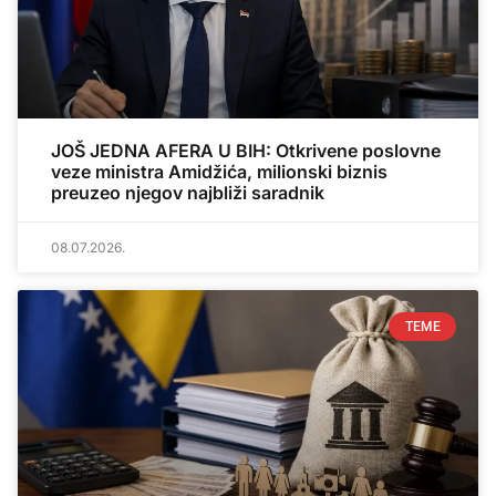
JOŠ JEDNA AFERA U BIH: Otkrivene poslovne
veze ministra Amidžića, milionski biznis
preuzeo njegov najbliži saradnik
08.07.2026.
TEME