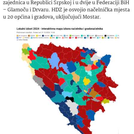
zajednica u Republici Srpskoj i u dvije u Federaciji BiH
– Glamoču i Drvaru. HDZ je osvojio načelnička mjesta
u 20 općina i gradova, uključujući Mostar.