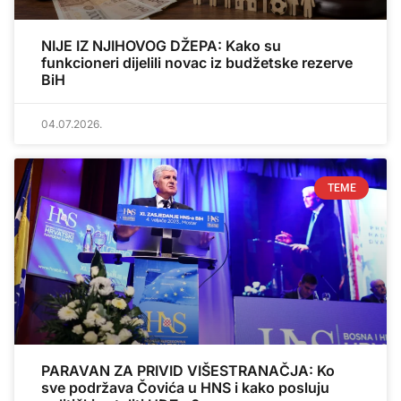
NIJE IZ NJIHOVOG DŽEPA: Kako su
funkcioneri dijelili novac iz budžetske rezerve
BiH
04.07.2026.
TEME
PARAVAN ZA PRIVID VIŠESTRANAČJA: Ko
sve podržava Čovića u HNS i kako posluju