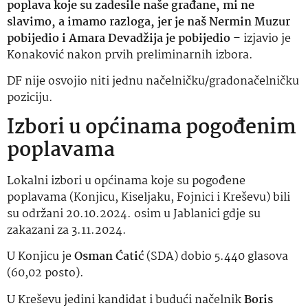
poplava koje su zadesile naše građane, mi ne
slavimo, a imamo razloga, jer je naš Nermin Muzur
pobijedio i Amara Devadžija je pobijedio
– izjavio je
Konaković nakon prvih preliminarnih izbora.
DF nije osvojio niti jednu načelničku/gradonačelničku
poziciju.
Izbori u općinama pogođenim
poplavama
Lokalni izbori u općinama koje su pogođene
poplavama (Konjicu, Kiseljaku, Fojnici i Kreševu) bili
su održani 20.10.2024. osim u Jablanici gdje su
zakazani za 3.11.2024.
U Konjicu je
Osman Ćatić
(SDA) dobio 5.440 glasova
(60,02 posto).
U Kreševu jedini kandidat i budući načelnik
Boris