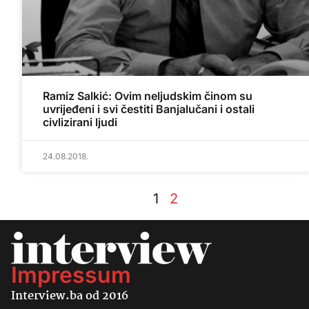
Ramiz Salkić: Ovim neljudskim činom su
uvrijeđeni i svi čestiti Banjalučani i ostali
civlizirani ljudi
24.08.2018.
1
2
Impressum
Interview.ba od 2016