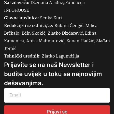
Za izdavača:
Dženana Alađuz, Fondacija
INFOHOUSE
Glavna urednica:
Senka
Kurt
Redakcija i saradnici/ce:
Rubina Čengić, Milica
Brčkalo, Edin Skokić, Zlatko Dizdarević, Edina
Kamenica, Anisa Mahmutović, Kenan Hadžić, Slađan
Tomić
Tehnički urednik:
Zlatko Lagumdžija
Prijavite se na naš Newsletter i
budite uvijek u toku sa najnovijim
dešavanjima.
Prijavi se