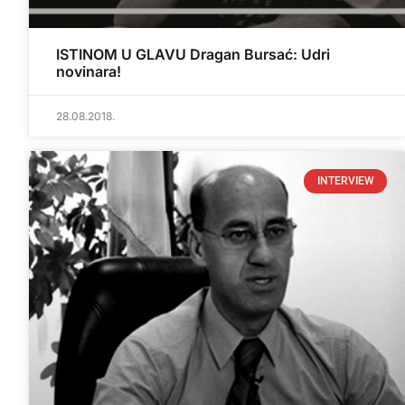
ISTINOM U GLAVU Dragan Bursać: Udri
novinara!
28.08.2018.
INTERVIEW