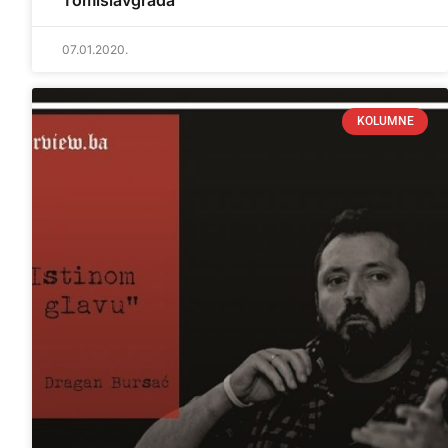
Tomislavgrada
07.01.2020.
KOLUMNE