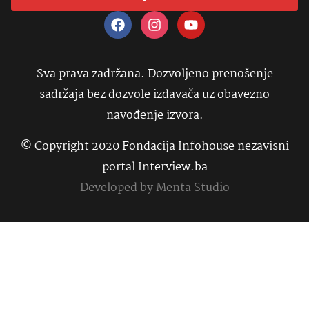
Sva prava zadržana. Dozvoljeno prenošenje
sadržaja bez dozvole izdavača uz obavezno
navođenje izvora.
© Copyright 2020 Fondacija Infohouse nezavisni
portal Interview.ba
Developed by
Menta Studio