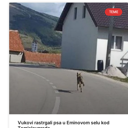
TEME
Vukovi rastrgali psa u Eminovom selu kod