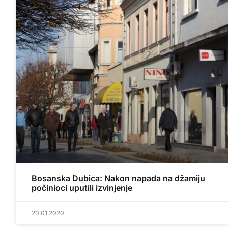
Bosanska Dubica: Nakon napada na džamiju
počinioci uputili izvinjenje
20.01.2020.