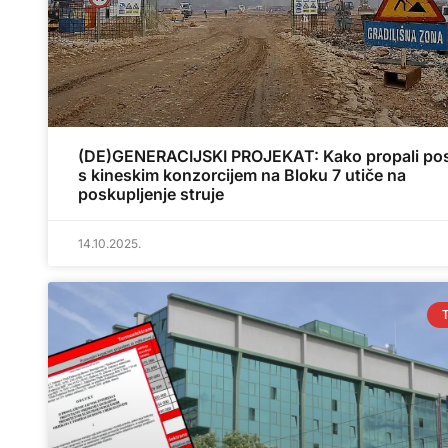
(DE)GENERACIJSKI PROJEKAT: Kako propali po
s kineskim konzorcijem na Bloku 7 utiče na
poskupljenje struje
14.10.2025.