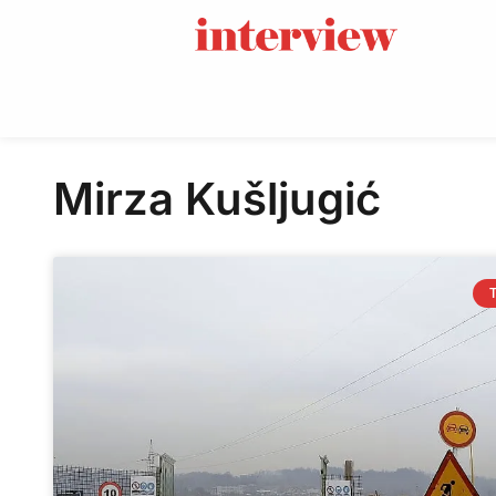
Mirza Kušljugić