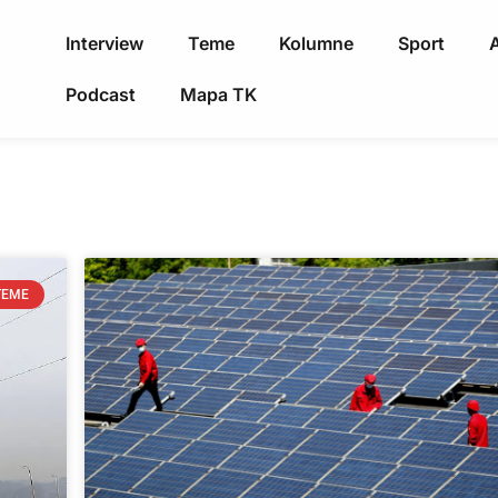
Interview
Teme
Kolumne
Sport
A
Podcast
Mapa TK
TEME