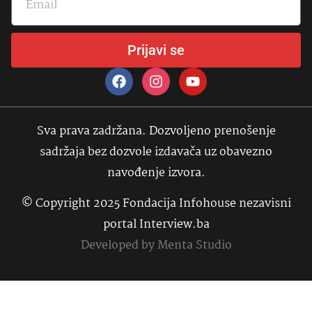
Prijavi se
Sva prava zadržana. Dozvoljeno prenošenje
sadržaja bez dozvole izdavača uz obavezno
navođenje izvora.
© Copyright 2025 Fondacija Infohouse nezavisni
portal Interview.ba
Developed by
Menta Studio