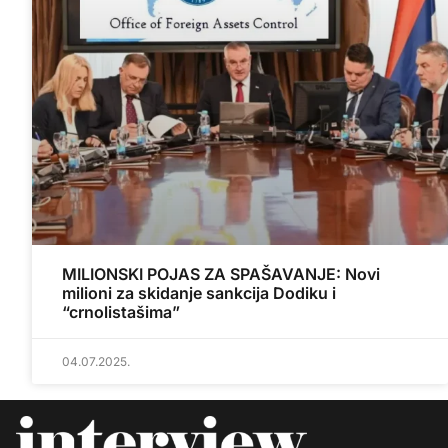
MILIONSKI POJAS ZA SPAŠAVANJE: Novi
milioni za skidanje sankcija Dodiku i
“crnolistašima”
04.07.2025.