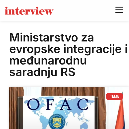
Ministarstvo za
evropske integracije i
međunarodnu
saradnju RS
TEME