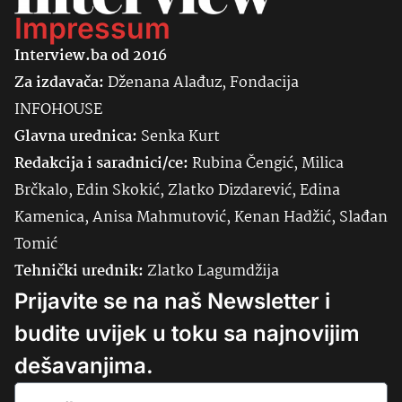
Impressum
Interview.ba od 2016
Za izdavača:
Dženana Alađuz, Fondacija
INFOHOUSE
Glavna urednica:
Senka
Kurt
Redakcija i saradnici/ce:
Rubina Čengić, Milica
Brčkalo, Edin Skokić, Zlatko Dizdarević, Edina
Kamenica, Anisa Mahmutović, Kenan Hadžić, Slađan
Tomić
Tehnički urednik:
Zlatko Lagumdžija
Prijavite se na naš Newsletter i
budite uvijek u toku sa najnovijim
dešavanjima.