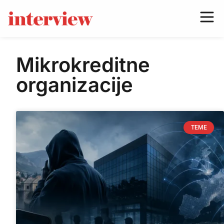
Mikrokreditne
organizacije
TEME