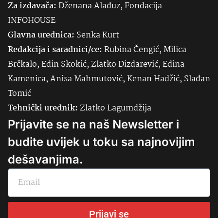
Za izdavača:
Dženana Alađuz, Fondacija
INFOHOUSE
Glavna urednica:
Senka
Kurt
Redakcija i saradnici/ce:
Rubina Čengić, Milica
Brčkalo, Edin Skokić, Zlatko Dizdarević, Edina
Kamenica, Anisa Mahmutović, Kenan Hadžić, Slađan
Tomić
Tehnički urednik:
Zlatko Lagumdžija
Prijavite se na naš Newsletter i
budite uvijek u toku sa najnovijim
dešavanjima.
Prijavi se