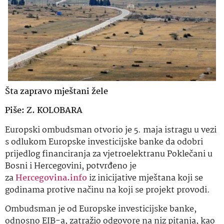
Šta zapravo mještani žele
Piše: Z. KOLOBARA
Europski ombudsman otvorio je 5. maja istragu u vezi
s odlukom Europske investicijske banke da odobri
prijedlog financiranja za vjetroelektranu Poklečani u
Bosni i Hercegovini, potvrđeno je
za
Hercegovina.info
iz inicijative mještana koji se
godinama protive načinu na koji se projekt provodi.
Ombudsman je od Europske investicijske banke,
odnosno EIB-a, zatražio odgovore na niz pitanja, kao