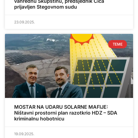
vanrednu Skupštinu, predsjednik Čiča
prijavljen Stegovnom sudu
23.09.2025.
TEME
MOSTAR NA UDARU SOLARNE MAFIJE:
Ništavni prostorni plan razotkrio HDZ – SDA
kriminalnu hobotnicu
19.09.2025.