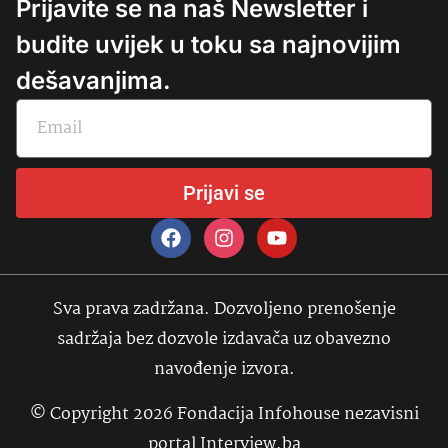
Prijavite se na naš Newsletter i
budite uvijek u toku sa najnovijim
dešavanjima.
Prijavi se
Sva prava zadržana. Dozvoljeno prenošenje
sadržaja bez dozvole izdavača uz obavezno
navođenje izvora.
© Copyright 2026 Fondacija Infohouse nezavisni
portal Interview.ba