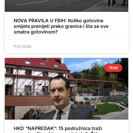
NOVA PRAVILA U FBIH: Koliko gotovine
smijete prenijeti preko granice i šta se sve
smatra gotovinom?
11.01.2026.
TEME
HKD “NAPREDAK”: 15 podružnica traži