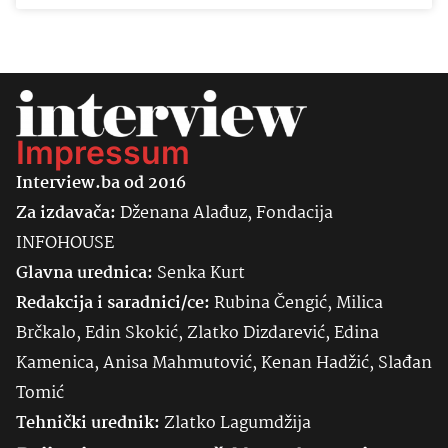
Impressum
Interview.ba od 2016
Za izdavača:
Dženana Alađuz, Fondacija
INFOHOUSE
Glavna urednica:
Senka
Kurt
Redakcija i saradnici/ce:
Rubina Čengić, Milica
Brčkalo, Edin Skokić, Zlatko Dizdarević, Edina
Kamenica, Anisa Mahmutović, Kenan Hadžić, Slađan
Tomić
Tehnički urednik:
Zlatko Lagumdžija