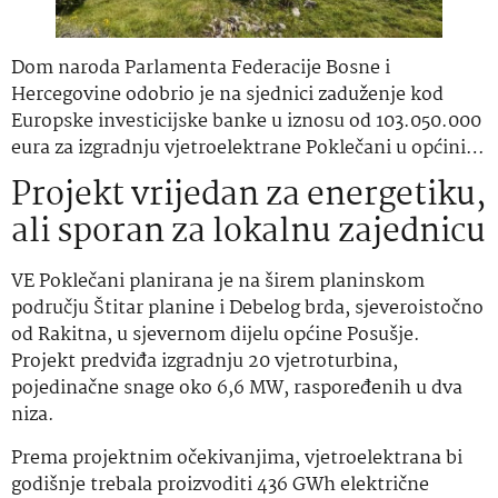
Dom naroda Parlamenta Federacije Bosne i
Hercegovine odobrio je na sjednici zaduženje kod
Europske investicijske banke u iznosu od 103.050.000
eura za izgradnju vjetroelektrane Poklečani u općini…
Projekt vrijedan za energetiku,
ali sporan za lokalnu zajednicu
VE Poklečani planirana je na širem planinskom
području Štitar planine i Debelog brda, sjeveroistočno
od Rakitna, u sjevernom dijelu općine Posušje.
Projekt predviđa izgradnju 20 vjetroturbina,
pojedinačne snage oko 6,6 MW, raspoređenih u dva
niza.
Prema projektnim očekivanjima, vjetroelektrana bi
godišnje trebala proizvoditi 436 GWh električne