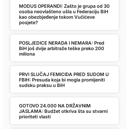
MODUS OPERANDI: Zašto je grupa od 30
osoba neovlašteno ušla u Federaciju BiH
kao obezbjeđenje tokom Vučićeve
posjete?
POSLJEDICE NERADA I NEMARA: Pred
BiH još dvije arbitraže teške preko 200
miliona
PRVI SLUČAJ FEMICIDA PRED SUDOM U
FBIH: Presuda koja bi mogla promijeniti
sudsku praksu u BiH
GOTOVO 24.000 NA DRŽAVNIM
JASLAMA: Budžet otkriva šta su stvarni
prioriteti vlasti