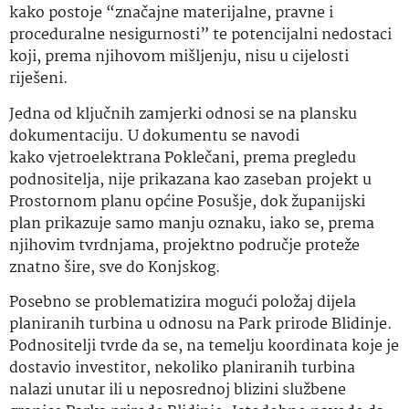
kako postoje “značajne materijalne, pravne i
proceduralne nesigurnosti” te potencijalni nedostaci
koji, prema njihovom mišljenju, nisu u cijelosti
riješeni.
Jedna od ključnih zamjerki odnosi se na plansku
dokumentaciju. U dokumentu se navodi
kako vjetroelektrana Poklečani, prema pregledu
podnositelja, nije prikazana kao zaseban projekt u
Prostornom planu općine Posušje, dok županijski
plan prikazuje samo manju oznaku, iako se, prema
njihovim tvrdnjama, projektno područje proteže
znatno šire, sve do Konjskog.
Posebno se problematizira mogući položaj dijela
planiranih turbina u odnosu na Park prirode Blidinje.
Podnositelji tvrde da se, na temelju koordinata koje je
dostavio investitor, nekoliko planiranih turbina
nalazi unutar ili u neposrednoj blizini službene