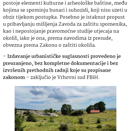
postoje elementi kulturne i arheološke baštine, među
kojima se spominju bunari i suhozidi, koji nisu uzeti u
obzir tijekom postupka. Posebno je istaknut propust
u pribavljanju mišljenja Zavoda za zaštitu spomenika,
kao i nepostojanje pravomoćne studije utjecaja na
okoliš, iako je ona, prema navodima iz presude,
obvezna prema Zakonu o zaštiti okoliša.
–
Izdavanje urbanističke suglasnosti provedeno je
preuranjeno, bez kompletne dokumentacije i bez
izvršenih prethodnih radnji koje su propisane
zakonom
– zaključio je Vrhovni sud FBiH.