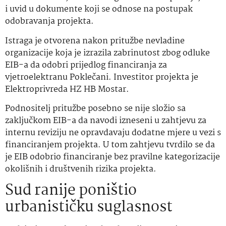
i uvid u dokumente koji se odnose na postupak
odobravanja projekta.
Istraga je otvorena nakon pritužbe nevladine
organizacije koja je izrazila zabrinutost zbog odluke
EIB-a da odobri prijedlog financiranja za
vjetroelektranu Poklečani. Investitor projekta je
Elektroprivreda HZ HB Mostar.
Podnositelj pritužbe
posebno se nije složio sa
zaključkom EIB-a da navodi izneseni u zahtjevu za
internu reviziju ne opravdavaju dodatne mjere u vezi s
financiranjem projekta. U tom zahtjevu tvrdilo se da
je EIB odobrio financiranje bez pravilne kategorizacije
okolišnih i društvenih rizika projekta.
Sud ranije poništio
urbanističku suglasnost