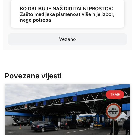
KO OBLIKUJE NAŠ DIGITALNI PROSTOR:
Zašto medijska pismenost više nije izbor,
nego potreba
Vezano
Povezane vijesti
TEME