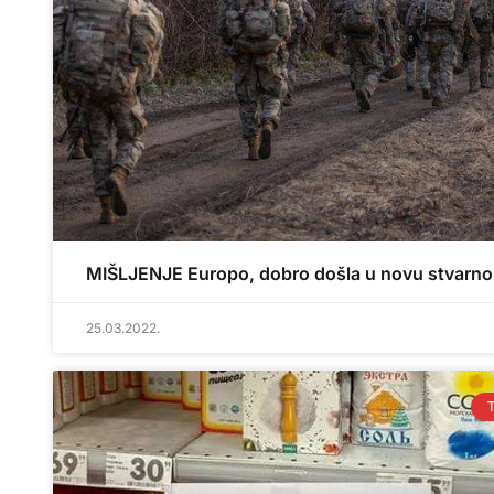
MIŠLJENJE Europo, dobro došla u novu stvarno
25.03.2022.