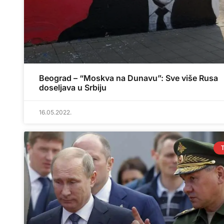
Beograd – “Moskva na Dunavu”: Sve više Rusa
doseljava u Srbiju
16.05.2022.