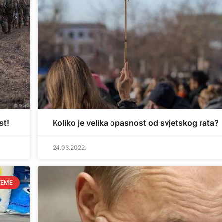
st!
Koliko je velika opasnost od svjetskog rata?
24.03.2022.
TEME