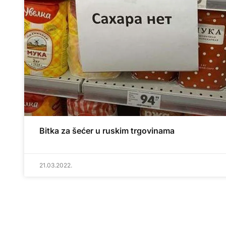
Bitka za šećer u ruskim trgovinama
21.03.2022.