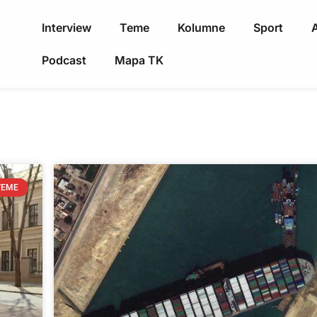
Interview
Teme
Kolumne
Sport
A
Podcast
Mapa TK
TEME