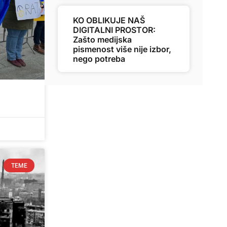
KO OBLIKUJE NAŠ
DIGITALNI PROSTOR:
Zašto medijska
pismenost više nije izbor,
nego potreba
TEME