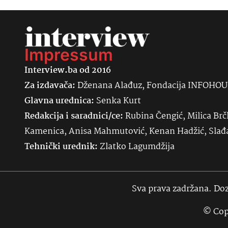
Impressum
Interview.ba od 2016
Za izdavača:
Dženana Alađuz, Fondacija INFOHO
Glavna urednica:
Senka
Kurt
Redakcija i saradnici/ce:
Rubina Čengić, Milica Brč
Kamenica, Anisa Mahmutović, Kenan Hadžić, Sla
Tehnički urednik:
Zlatko Lagumdžija
Sva prava zadržana. Doz
© Cop