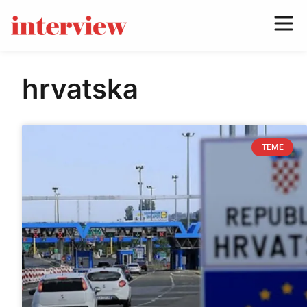
hrvatska
TEME