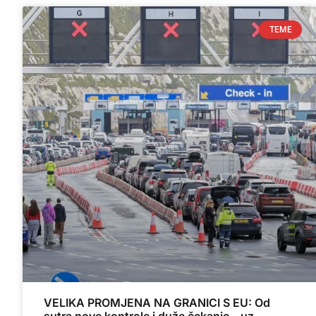
TEME
VELIKA PROMJENA NA GRANICI S EU: Od