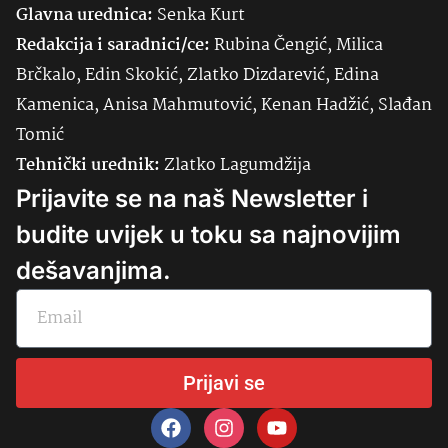
Glavna urednica:
Senka
Kurt
Redakcija i saradnici/ce:
Rubina Čengić, Milica
Brčkalo, Edin Skokić, Zlatko Dizdarević, Edina
Kamenica, Anisa Mahmutović, Kenan Hadžić, Slađan
Tomić
Tehnički urednik:
Zlatko Lagumdžija
Prijavite se na naš Newsletter i
budite uvijek u toku sa najnovijim
dešavanjima.
Prijavi se