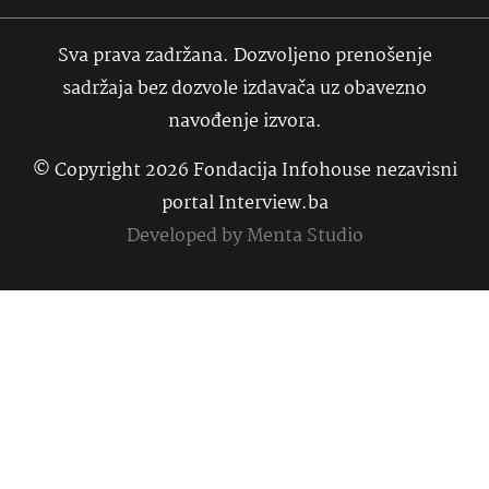
Sva prava zadržana. Dozvoljeno prenošenje
sadržaja bez dozvole izdavača uz obavezno
navođenje izvora.
© Copyright 2026 Fondacija Infohouse nezavisni
portal Interview.ba
Developed by
Menta Studio