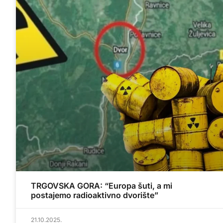
TRGOVSKA GORA: “Europa šuti, a mi
postajemo radioaktivno dvorište”
21.10.2025.