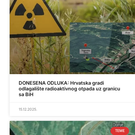
DONESENA ODLUKA: Hrvatska gradi
odlagalište radioaktivnog otpada uz granicu
sa BiH
15.12.2025.
TEME