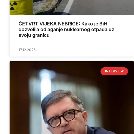
ČETVRT VIJEKA NEBRIGE: Kako je BiH
dozvolila odlaganje nuklearnog otpada uz
svoju granicu
17.12.2025.
INTERVIEW