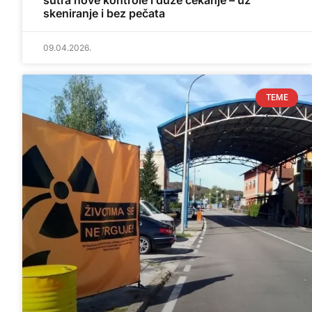
sutra nove kontrole i duže čekanje – uz
skeniranje i bez pečata
09.04.2026.
TEME