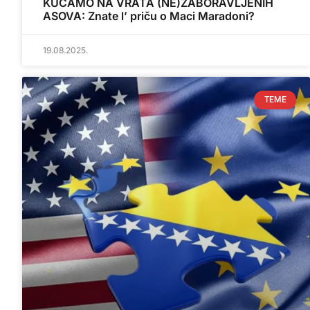
KUCAMO NA VRATA (NE)ZABORAVLJENIH
ASOVA: Znate l’ priču o Maci Maradoni?
19.08.2025.
TEME