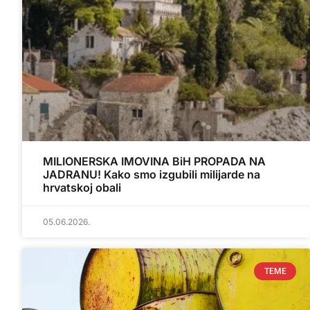
MILIONERSKA IMOVINA BiH PROPADA NA
JADRANU! Kako smo izgubili milijarde na
hrvatskoj obali
05.06.2026.
TEME