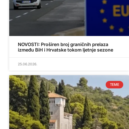
NOVOSTI: Proširen broj graničnih prelaza
između BiH i Hrvatske tokom ljetnje sezone
25.06.2026.
TEME