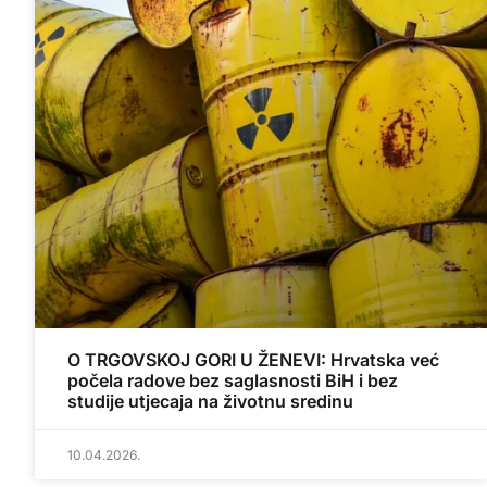
O TRGOVSKOJ GORI U ŽENEVI: Hrvatska već
počela radove bez saglasnosti BiH i bez
studije utjecaja na životnu sredinu
10.04.2026.