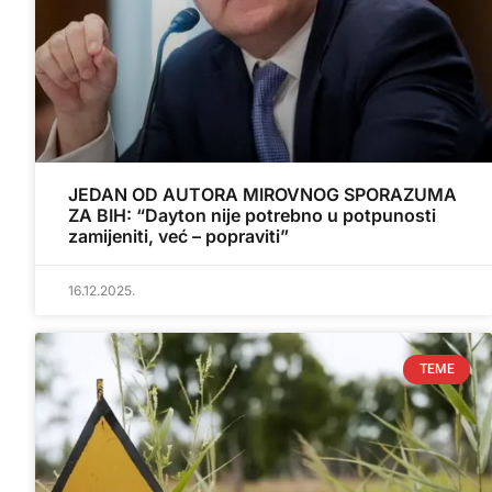
JEDAN OD AUTORA MIROVNOG SPORAZUMA
ZA BIH: “Dayton nije potrebno u potpunosti
zamijeniti, već – popraviti”
16.12.2025.
TEME