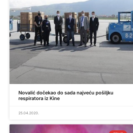
Novalić dočekao do sada najveću pošiljku
respiratora iz Kine
25.04.2020.