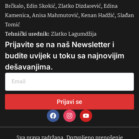
Brčkalo, Edin Skokić, Zlatko Dizdarević, Edina
Kamenica, Anisa Mahmutović, Kenan Hadžić, Slađan
Tomić
Tehnički urednik:
Zlatko Lagumdžija
Prijavite se na naš Newsletter i
budite uvijek u toku sa najnovijim
dešavanjima.
Prijavi se
Sva prava zadržana. Dozvoljeno prenošenje