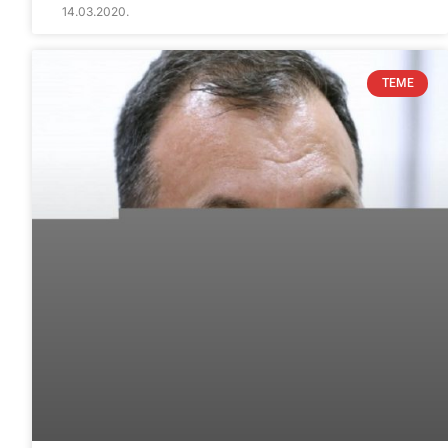
14.03.2020.
TEME