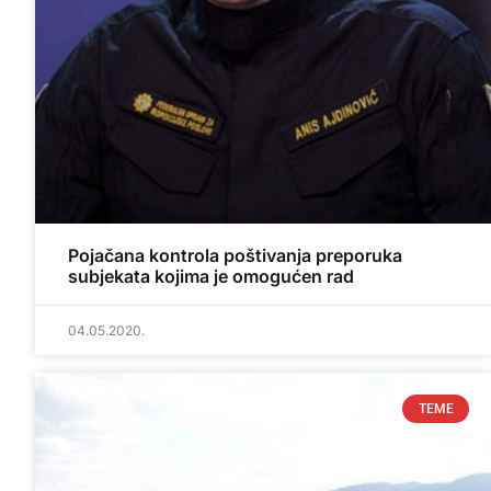
Pojačana kontrola poštivanja preporuka
subjekata kojima je omogućen rad
04.05.2020.
TEME