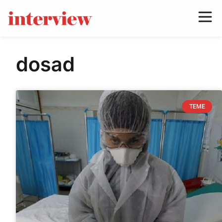
dosad
TEME