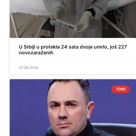
U Srbiji u protekla 24 sata dvoje umrlo, još 227
novozaraženih
27.06.2020.
TEME