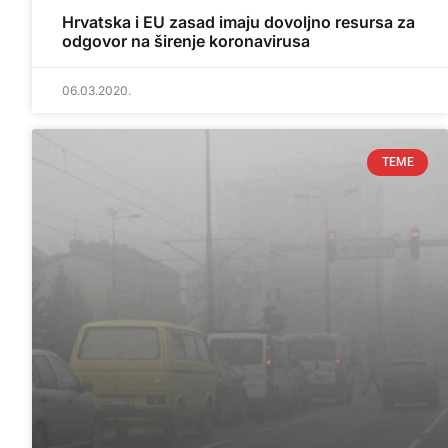
Hrvatska i EU zasad imaju dovoljno resursa za
odgovor na širenje koronavirusa
06.03.2020.
TEME