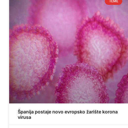
TEME
Španija postaje novo evropsko žarište korona
virusa