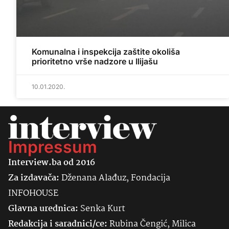
Komunalna i inspekcija zaštite okoliša
prioritetno vrše nadzore u Ilijašu
10.01.2020.
Impressum
Interview.ba od 2016
Za izdavača:
Dženana Alađuz, Fondacija
INFOHOUSE
Glavna urednica:
Senka
Kurt
Redakcija i saradnici/ce:
Rubina Čengić, Milica