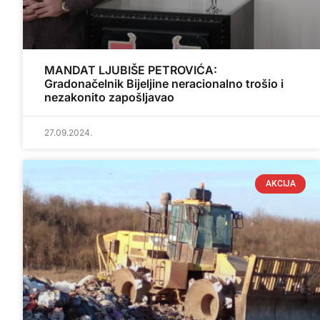
MANDAT LJUBIŠE PETROVIĆA:
Gradonačelnik Bijeljine neracionalno trošio i
nezakonito zapošljavao
27.09.2024.
AKCIJA