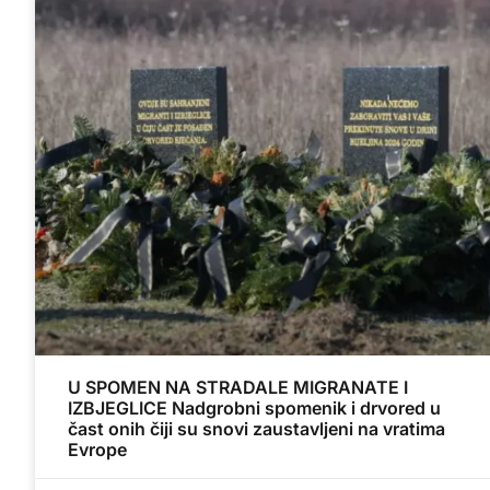
U SPOMEN NA STRADALE MIGRANATE I
IZBJEGLICE Nadgrobni spomenik i drvored u
čast onih čiji su snovi zaustavljeni na vratima
Evrope