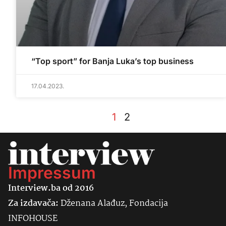
“Top sport” for Banja Luka’s top business
17.04.2023.
1
2
Impressum
Interview.ba od 2016
Za izdavača:
Dženana Alađuz, Fondacija
INFOHOUSE