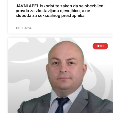
JAVNI APEL Iskoristite zakon da se obezbijedi
pravda za zlostavljanu djevojčicu, a ne
sloboda za seksualnog prestupnika
19.01.2024.
TEME