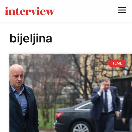
bijeljina
TEME