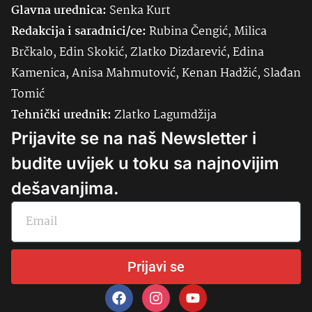
Glavna urednica:
Senka
Kurt
Redakcija i saradnici/ce:
Rubina Čengić, Milica
Brčkalo, Edin Skokić, Zlatko Dizdarević, Edina
Kamenica, Anisa Mahmutović, Kenan Hadžić, Slađan
Tomić
Tehnički urednik:
Zlatko Lagumdžija
Prijavite se na naš Newsletter i
budite uvijek u toku sa najnovijim
dešavanjima.
Prijavi se