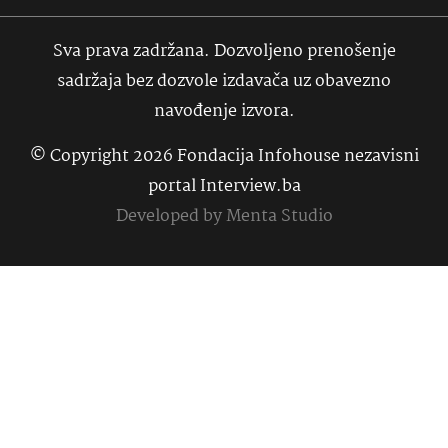
Sva prava zadržana. Dozvoljeno prenošenje
sadržaja bez dozvole izdavača uz obavezno
navođenje izvora.
© Copyright 2026 Fondacija Infohouse nezavisni
portal Interview.ba
Developed by
Menta Studio