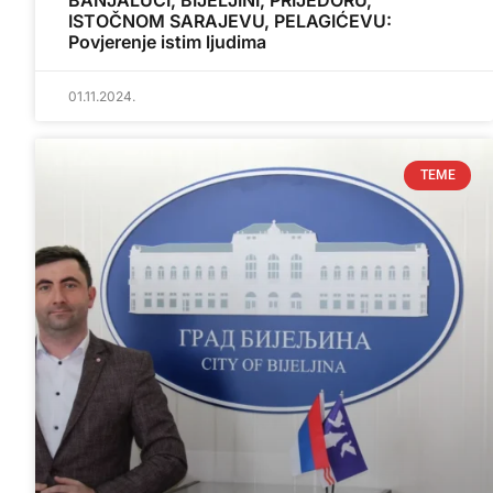
BANJALUCI, BIJELJINI, PRIJEDORU,
ISTOČNOM SARAJEVU, PELAGIĆEVU:
Povjerenje istim ljudima
01.11.2024.
TEME