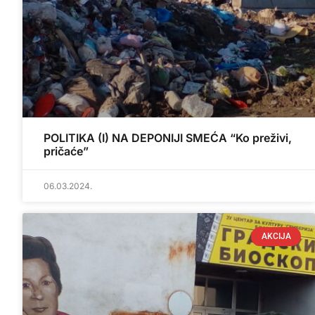
POLITIKA (I) NA DEPONIJI SMEĆA “Ko preživi,
pričaće”
06.03.2024.
AKCIJA