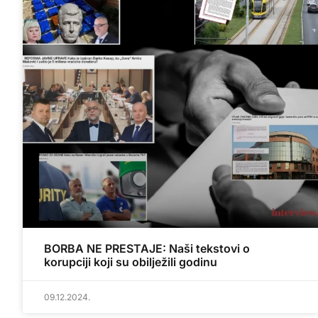
BORBA NE PRESTAJE: Naši tekstovi o
korupciji koji su obilježili godinu
09.12.2024.