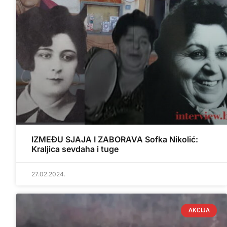
IZMEĐU SJAJA I ZABORAVA Sofka Nikolić:
Kraljica sevdaha i tuge
27.02.2024.
AKCIJA