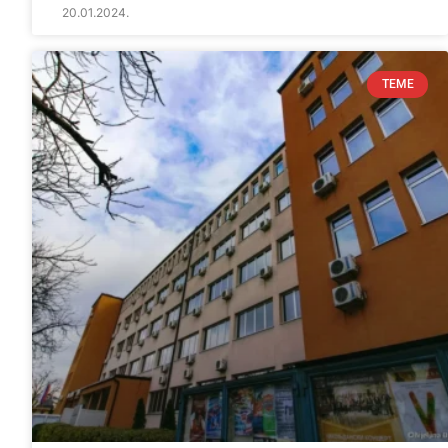
20.01.2024.
TEME