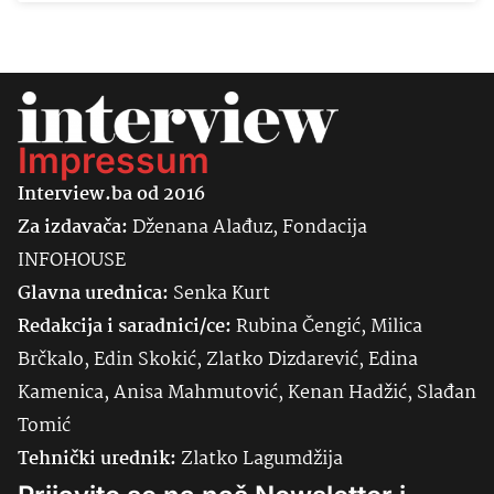
Impressum
Interview.ba od 2016
Za izdavača:
Dženana Alađuz, Fondacija
INFOHOUSE
Glavna urednica:
Senka
Kurt
Redakcija i saradnici/ce:
Rubina Čengić, Milica
Brčkalo, Edin Skokić, Zlatko Dizdarević, Edina
Kamenica, Anisa Mahmutović, Kenan Hadžić, Slađan
Tomić
Tehnički urednik:
Zlatko Lagumdžija