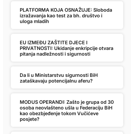
PLATFORMA KOJA OSNAŽUJE: Sloboda
izražavanja kao test za bh. društvo i
uloga mladih
EU IZMEĐU ZAŠTITE DJECE I
PRIVATNOSTI: Ukidanje enkripcije otvara
pitanja nadležnosti i sigurnosti
Da li u Ministarstvu sigurnosti BiH
zataškavaju potencijalnu aferu?
MODUS OPERANDI: Zašto je grupa od 30
osoba neovlašteno ušla u Federaciju BiH
kao obezbjeđenje tokom Vučićeve
posjete?