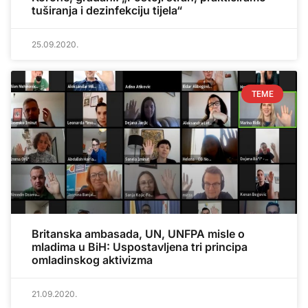
tuširanja i dezinfekciju tijela“
25.09.2020.
TEME
Britanska ambasada, UN, UNFPA misle o
mladima u BiH: Uspostavljena tri principa
omladinskog aktivizma
21.09.2020.