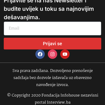
Prijavite se na naš Newsletter i
budite uvijek u toku sa najnovijim
dešavanjima.
Prijavi se
Sva prava zadržana. Dozvoljeno prenošenje
sadržaja bez dozvole izdavača uz obavezno
navođenje izvora.
© Copyright 2020 Fondacija Infohouse nezavisni
portal Interview.ba