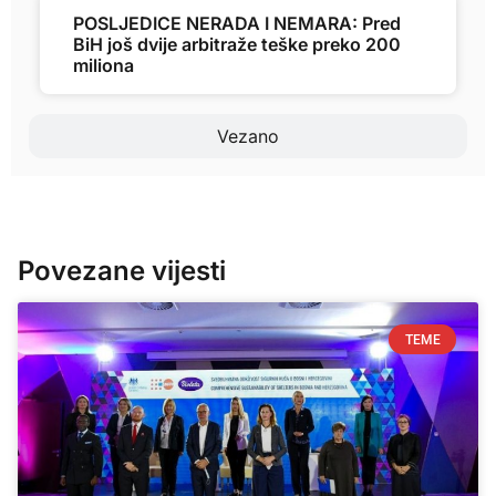
POSLJEDICE NERADA I NEMARA: Pred
BiH još dvije arbitraže teške preko 200
miliona
Vezano
Povezane vijesti
TEME