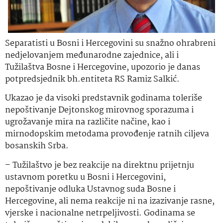
Separatisti u Bosni i Hercegovini su snažno ohrabreni
nedjelovanjem međunarodne zajednice, ali i
Tužilaštva Bosne i Hercegovine, upozorio je danas
potpredsjednik bh.entiteta RS Ramiz Salkić.
Ukazao je da visoki predstavnik godinama toleriše
nepoštivanje Dejtonskog mirovnog sporazuma i
ugrožavanje mira na različite načine, kao i
mirnodopskim metodama provođenje ratnih ciljeva
bosanskih Srba.
– Tužilaštvo je bez reakcije na direktnu prijetnju
ustavnom poretku u Bosni i Hercegovini,
nepoštivanje odluka Ustavnog suda Bosne i
Hercegovine, ali nema reakcije ni na izazivanje rasne,
vjerske i nacionalne netrpeljivosti. Godinama se