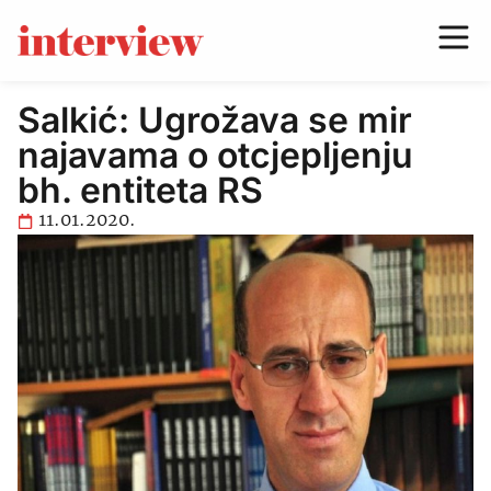
Salkić: Ugrožava se mir
najavama o otcjepljenju
bh. entiteta RS
11.01.2020.