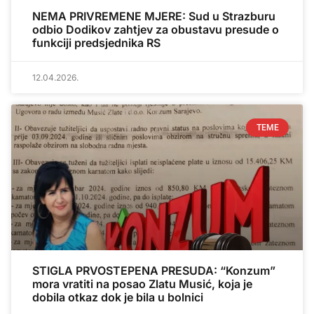
NEMA PRIVREMENE MJERE: Sud u Strazburu
odbio Dodikov zahtjev za obustavu presude o
funkciji predsjednika RS
12.04.2026.
TEME
STIGLA PRVOSTEPENA PRESUDA: “Konzum”
mora vratiti na posao Zlatu Musić, koja je
dobila otkaz dok je bila u bolnici