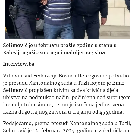
Selimović je u februaru prošle godine u stanu u
Kalesiji ugušio suprugu i maloljetnog sina
Interview.ba
Vrhovni sud Federacije Bosne i Hercegovine potvrdio
je presudu Kantonalnog suda u Tuzli kojom je
Emir
Selimović
proglašen krivim za dva krivična djela
ubistva na podmukao način, počinjena nad suprugom
i maloljetnim sinom, te mu je izrečena jedinstvena
kazna dugotrajnog zatvora u trajanju od 45 godina.
Podsjećamo, prema presudi Kantonalnog suda u Tuzli,
Selimović je 12. februara 2025. godine u zajedničkom