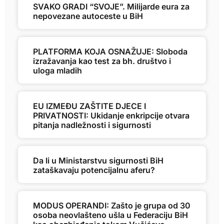
SVAKO GRADI “SVOJE”. Milijarde eura za
nepovezane autoceste u BiH
PLATFORMA KOJA OSNAŽUJE: Sloboda
izražavanja kao test za bh. društvo i
uloga mladih
EU IZMEĐU ZAŠTITE DJECE I
PRIVATNOSTI: Ukidanje enkripcije otvara
pitanja nadležnosti i sigurnosti
Da li u Ministarstvu sigurnosti BiH
zataškavaju potencijalnu aferu?
MODUS OPERANDI: Zašto je grupa od 30
osoba neovlašteno ušla u Federaciju BiH