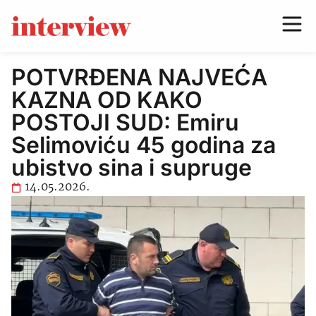
POTVRĐENA NAJVEĆA
KAZNA OD KAKO
POSTOJI SUD: Emiru
Selimoviću 45 godina za
ubistvo sina i supruge
14.05.2026.