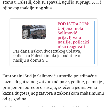
stanu u Kalesiji, dok su spavali, ugušio suprugu S. I. i
njihovog maloljetnog sina.
POD ISTRAGOM:
Ubijena Inela
Selimović
prijavljivala
nasilje, policajci
nisu reagovali
Par dana nakon dvostrukog ubistva,
policija u Kalesiji imala je podatke o
nasilju u domu S…
Kantonalni Sud je Selimoviću utvrdio pojedinačne
kazne dugotrajnog zatvora od po 44 godine, pa mu je ,
primjenom odredbi o sticaju, izrečena jedinstvena
kazna dugotrajnog zatvora u zakonskom maksimumu
od 45 godina.