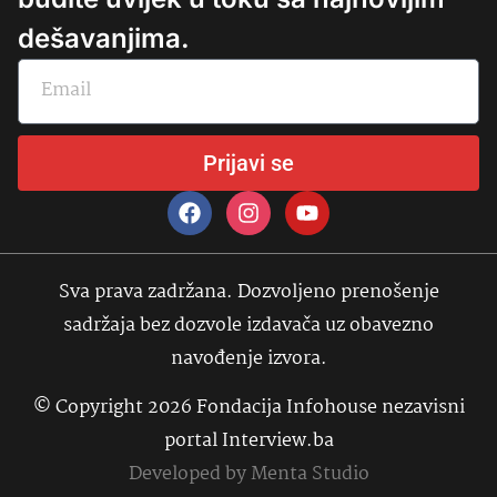
dešavanjima.
Prijavi se
Sva prava zadržana. Dozvoljeno prenošenje
sadržaja bez dozvole izdavača uz obavezno
navođenje izvora.
© Copyright 2026 Fondacija Infohouse nezavisni
portal Interview.ba
Developed by
Menta Studio