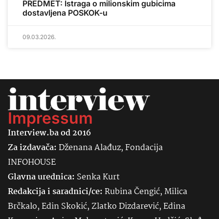
PREDMET: Istraga o milionskim gubicima
dostavljena POSKOK-u
09.03.2026.
Impressum
Interview.ba od 2016
Za izdavača:
Dženana Alađuz, Fondacija
INFOHOUSE
Glavna urednica:
Senka
Kurt
Redakcija i saradnici/ce:
Rubina Čengić, Milica
Brčkalo, Edin Skokić, Zlatko Dizdarević, Edina