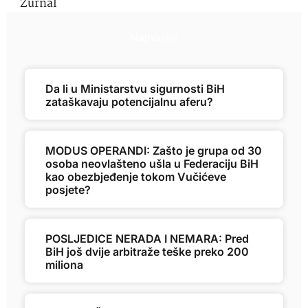
Žurnal
Najnovije
Da li u Ministarstvu sigurnosti BiH
zataškavaju potencijalnu aferu?
MODUS OPERANDI: Zašto je grupa od 30
osoba neovlašteno ušla u Federaciju BiH
kao obezbjeđenje tokom Vučićeve
posjete?
POSLJEDICE NERADA I NEMARA: Pred
BiH još dvije arbitraže teške preko 200
miliona