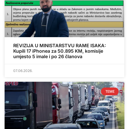
REVIZIJA U MINISTARSTVU RAME ISAKA:
Kupili 17 iPhonea za 50.895 KM, komisije
umjesto 5 imale i po 26 članova
07.06.2026.
TEME