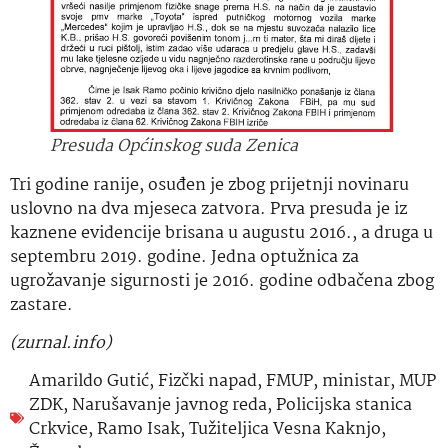
Presuda Općinskog suda Zenica
Tri godine ranije, osuđen je zbog prijetnji novinaru
uslovno na dva mjeseca zatvora. Prva presuda je iz
kaznene evidencije brisana u augustu 2016., a druga u
septembru 2019. godine. Jedna optužnica za
ugrožavanje sigurnosti je 2016. godine odbačena zbog
zastare.
(zurnal.info)
Amarildo Gutić
,
Fizčki napad
,
FMUP
,
ministar
,
MUP
ZDK
,
Narušavanje javnog reda
,
Policijska stanica
Crkvice
,
Ramo Isak
,
Tužiteljica Vesna Kaknjo
,