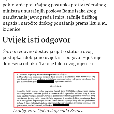
pokretanje prekršajnog postupka protiv federalnog
ministra unutrašnjih poslova
Rame Isaka
zbog
narušavanja javnog reda i mira, tačnije fizičkog
napada i naročito drskog ponašanja prema licu
K.M.
iz Zenice.
Uvijek isti odgovor
Žurnal
redovno dostavlja upit o statusu ovog
postupka i dobijamo uvijek isti odgovor – još nije
donesena odluka. Tako je bilo i ovog mjeseca.
Iz odgovora Općinskog suda Zenica