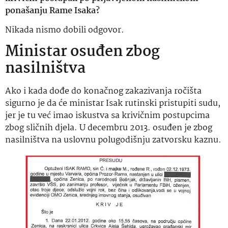
ponašanju Rame Isaka?
Nikada nismo dobili odgovor.
Ministar osuđen zbog
nasilništva
Ako i kada dođe do konačnog zakazivanja ročišta
sigurno je da će ministar Isak rutinski pristupiti sudu,
jer je tu već imao iskustva sa krivičnim postupcima
zbog sličnih djela. U decembru 2013. osuđen je zbog
nasilništva na uslovnu polugodišnju zatvorsku kaznu.