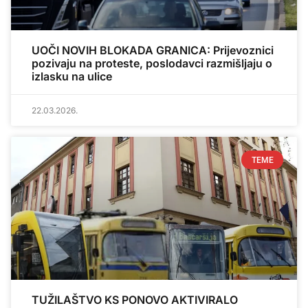
UOČI NOVIH BLOKADA GRANICA: Prijevoznici
pozivaju na proteste, poslodavci razmišljaju o
izlasku na ulice
22.03.2026.
TEME
TUŽILAŠTVO KS PONOVO AKTIVIRALO