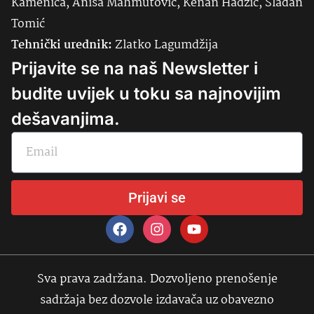
Kamenica, Anisa Mahmutović, Kenan Hadžić, Slađan
Tomić
Tehnički urednik:
Zlatko Lagumdžija
Prijavite se na naš Newsletter i
budite uvijek u toku sa najnovijim
dešavanjima.
Prijavi se
Sva prava zadržana. Dozvoljeno prenošenje
sadržaja bez dozvole izdavača uz obavezno