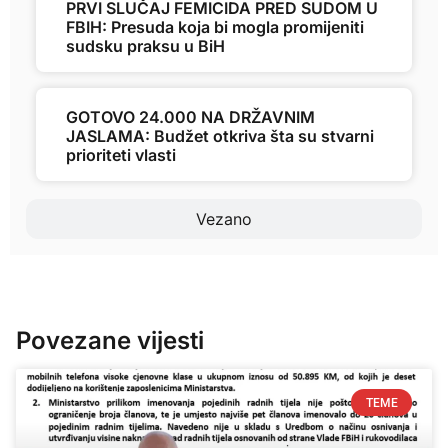
PRVI SLUČAJ FEMICIDA PRED SUDOM U
FBIH: Presuda koja bi mogla promijeniti
sudsku praksu u BiH
GOTOVO 24.000 NA DRŽAVNIM
JASLAMA: Budžet otkriva šta su stvarni
prioriteti vlasti
Vezano
Povezane vijesti
TEME