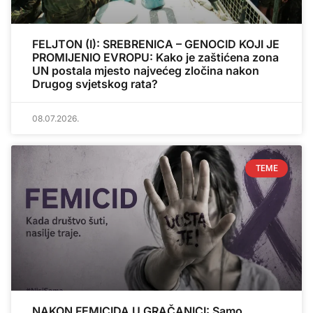
FELJTON (I): SREBRENICA – GENOCID KOJI JE
PROMIJENIO EVROPU: Kako je zaštićena zona
UN postala mjesto najvećeg zločina nakon
Drugog svjetskog rata?
08.07.2026.
TEME
NAKON FEMICIDA U GRAČANICI: Samo