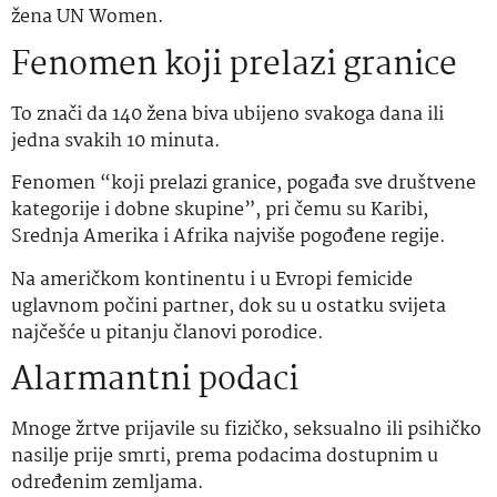
žena UN Women.
Fenomen koji prelazi granice
To znači da 140 žena biva ubijeno svakoga dana ili
jedna svakih 10 minuta.
Fenomen “koji prelazi granice, pogađa sve društvene
kategorije i dobne skupine”, pri čemu su Karibi,
Srednja Amerika i Afrika najviše pogođene regije.
Na američkom kontinentu i u Evropi femicide
uglavnom počini partner, dok su u ostatku svijeta
najčešće u pitanju članovi porodice.
Alarmantni podaci
Mnoge žrtve prijavile su fizičko, seksualno ili psihičko
nasilje prije smrti, prema podacima dostupnim u
određenim zemljama.