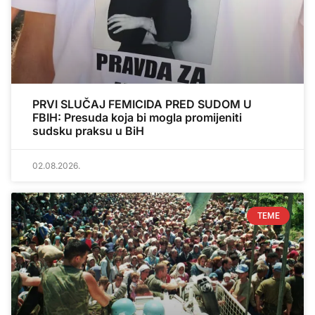
PRVI SLUČAJ FEMICIDA PRED SUDOM U
FBIH: Presuda koja bi mogla promijeniti
sudsku praksu u BiH
02.08.2026.
TEME