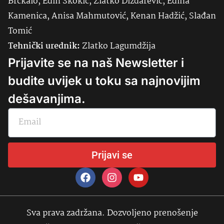
Brčkalo, Edin Skokić, Zlatko Dizdarević, Edina
Kamenica, Anisa Mahmutović, Kenan Hadžić, Slađan
Tomić
Tehnički urednik:
Zlatko Lagumdžija
Prijavite se na naš Newsletter i
budite uvijek u toku sa najnovijim
dešavanjima.
Prijavi se
Sva prava zadržana. Dozvoljeno prenošenje