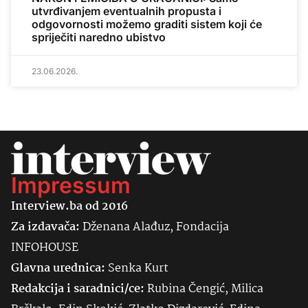
utvrđivanjem eventualnih propusta i
odgovornosti možemo graditi sistem koji će
spriječiti naredno ubistvo
23.06.2026.
Impressum
Interview.ba od 2016
Za izdavača:
Dženana Alađuz, Fondacija
INFOHOUSE
Glavna urednica:
Senka
Kurt
Redakcija i saradnici/ce:
Rubina Čengić, Milica