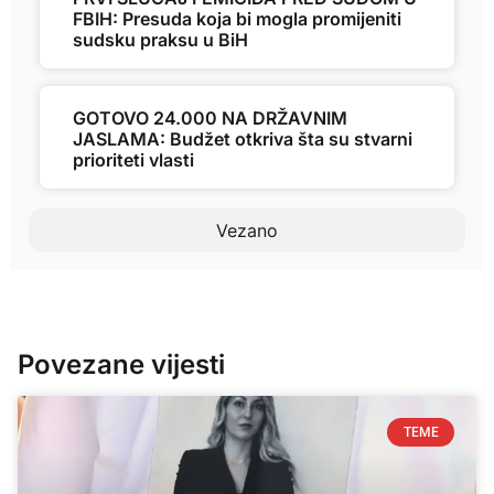
FBIH: Presuda koja bi mogla promijeniti
sudsku praksu u BiH
GOTOVO 24.000 NA DRŽAVNIM
JASLAMA: Budžet otkriva šta su stvarni
prioriteti vlasti
Vezano
Povezane vijesti
TEME