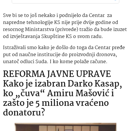
Sve bi se to još nekako i podnijelo da Centar za
napredne tehnologije KS nije prije dvije godine od
resornog Ministarstva (privrede) tražio da bude izuzet
od izvještavanja Skupštine KS o svom radu.
Istraživali smo kako je došlo do toga da Centar pređe
put od naučne institucije do proizvodnji dronova,
unatoč odluci Suda. I ko kome polaže račune.
REFORMA JAVNE UPRAVE
Kako je izabran Darko Kasap,
ko „čuva“ Amiru Mašović i
zašto je 5 miliona vraćeno
donatoru?