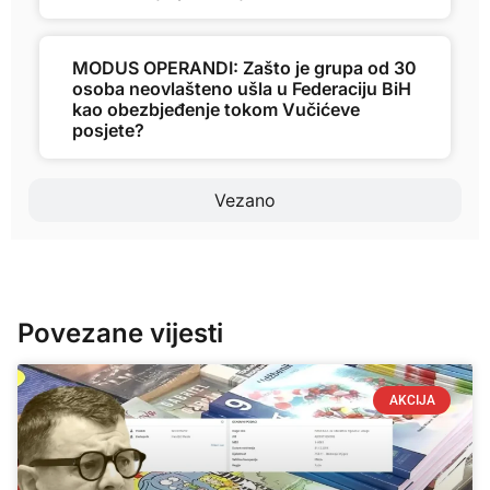
MODUS OPERANDI: Zašto je grupa od 30
osoba neovlašteno ušla u Federaciju BiH
kao obezbjeđenje tokom Vučićeve
posjete?
Vezano
Povezane vijesti
AKCIJA