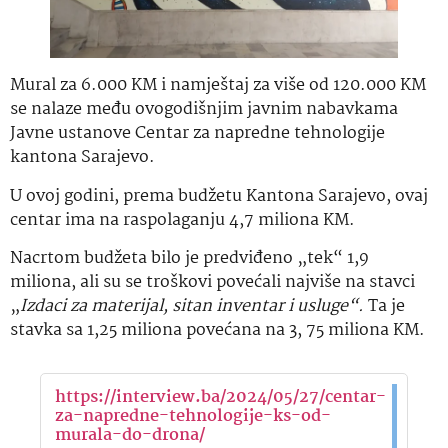
Mural za 6.000 KM i namještaj za više od 120.000 KM
se nalaze među ovogodišnjim javnim nabavkama
Javne ustanove Centar za napredne tehnologije
kantona Sarajevo.
U ovoj godini, prema budžetu Kantona Sarajevo, ovaj
centar ima na raspolaganju 4,7 miliona KM.
Nacrtom budžeta bilo je predviđeno „tek“ 1,9
miliona, ali su se troškovi povećali najviše na stavci
„
Izdaci za materijal, sitan inventar i usluge“.
Ta je
stavka sa 1,25 miliona povećana na 3, 75 miliona KM.
https://interview.ba/2024/05/27/centar-
za-napredne-tehnologije-ks-od-
murala-do-drona/