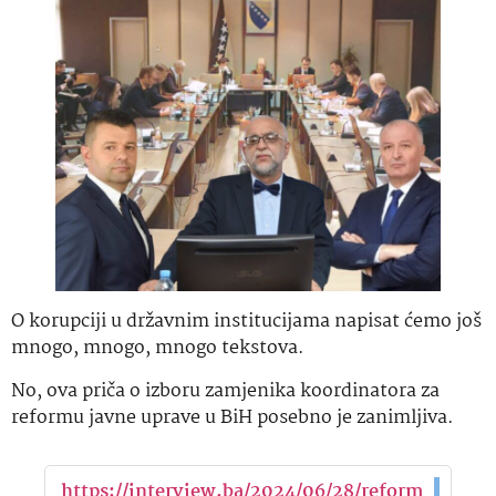
O korupciji u državnim institucijama napisat ćemo još
mnogo, mnogo, mnogo tekstova.
No, ova priča o izboru zamjenika koordinatora za
reformu javne uprave u BiH posebno je zanimljiva.
https://interview.ba/2024/06/28/reform