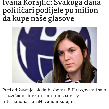
Ivana Korajlić: Svakoga dana
političari podijele po milion
da kupe naše glasove
Pred održavanje lokalnih izbora u BiH razgovarali smo
sa izvršnom direktoricom Transparency
Internationala u BiH
Ivanom Korajlić
.