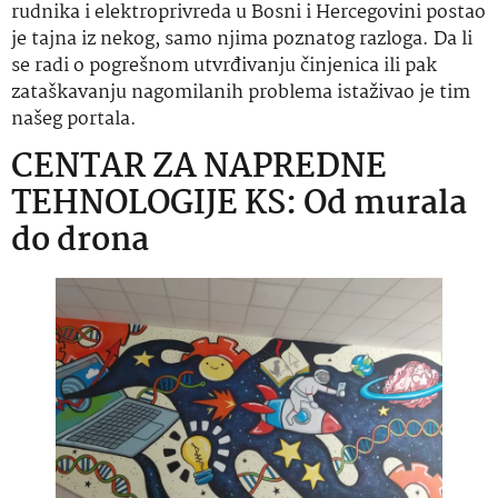
rudnika i elektroprivreda u Bosni i Hercegovini postao
je tajna iz nekog, samo njima poznatog razloga. Da li
se radi o pogrešnom utvrđivanju činjenica ili pak
zataškavanju nagomilanih problema istaživao je tim
našeg portala.
CENTAR ZA NAPREDNE
TEHNOLOGIJE KS: Od murala
do drona