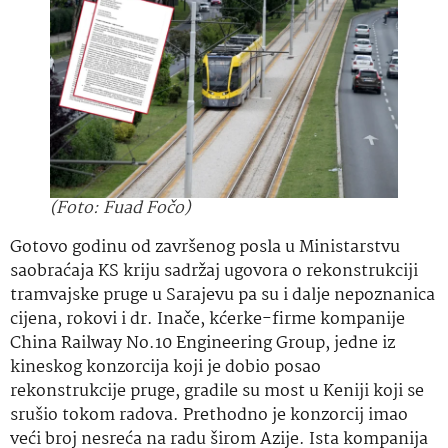
(Foto: Fuad Fočo)
Gotovo godinu od završenog posla u Ministarstvu
saobraćaja KS kriju sadržaj ugovora o rekonstrukciji
tramvajske pruge u Sarajevu pa su i dalje nepoznanica
cijena, rokovi i dr. Inače, kćerke-firme kompanije
China Railway No.10 Engineering Group, jedne iz
kineskog konzorcija koji je dobio posao
rekonstrukcije pruge, gradile su most u Keniji koji se
srušio tokom radova. Prethodno je konzorcij imao
veći broj nesreća na radu širom Azije. Ista kompanija