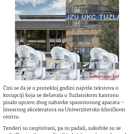
Čini se da je u protekloj godini najviše tekstova o
korupciji koja se dešavala u Tuzlanskom kantonu
pisalo upravo zbog nabavke spasonosnog aparata –
linearnog akceleratora na Univerzitetsko kliničkom
centru.
Tenderi su raspisivani, pa su padali, sukobile su se