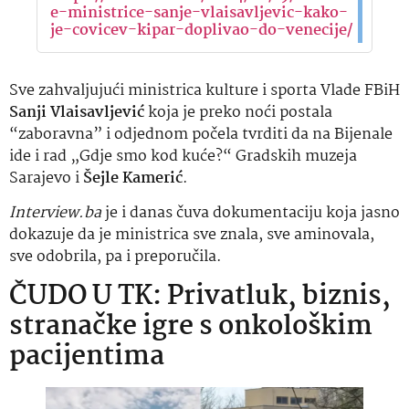
e-ministrice-sanje-vlaisavljevic-kako-
je-covicev-kipar-doplivao-do-venecije/
Sve zahvaljujući ministrica kulture i sporta Vlade FBiH
Sanji Vlaisavljević
koja je preko noći postala
“zaboravna” i odjednom počela tvrditi da na Bijenale
ide i rad „Gdje smo kod kuće?“ Gradskih muzeja
Sarajevo i
Šejle Kamerić
.
Interview.ba
je i danas čuva dokumentaciju koja jasno
dokazuje da je ministrica sve znala, sve aminovala,
sve odobrila, pa i preporučila.
ČUDO U TK: Privatluk, biznis,
stranačke igre s onkološkim
pacijentima