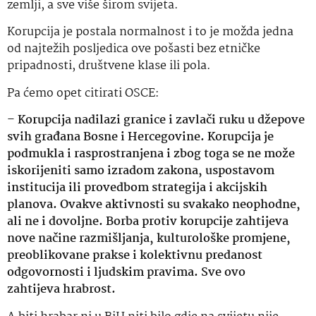
zemlji, a sve više širom svijeta.
Korupcija je postala normalnost i to je možda jedna
od najtežih posljedica ove pošasti bez etničke
pripadnosti, društvene klase ili pola.
Pa ćemo opet citirati OSCE:
–
Korupcija nadilazi granice i zavlači ruku u džepove
svih građana Bosne i Hercegovine. Korupcija je
podmukla i rasprostranjena i zbog toga se ne može
iskorijeniti samo izradom zakona, uspostavom
institucija ili provedbom strategija i akcijskih
planova. Ovakve aktivnosti su svakako neophodne,
ali ne i dovoljne. Borba protiv korupcije zahtijeva
nove načine razmišljanja, kulturološke promjene,
preoblikovane prakse i kolektivnu predanost
odgovornosti i ljudskim pravima. Sve ovo
zahtijeva hrabrost.