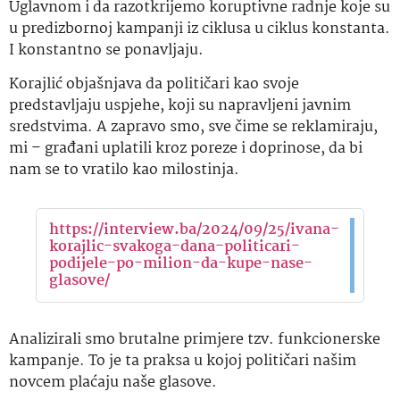
Uglavnom i da razotkrijemo koruptivne radnje koje su
u predizbornoj kampanji iz ciklusa u ciklus konstanta.
I konstantno se ponavljaju.
Korajlić objašnjava da političari kao svoje
predstavljaju uspjehe, koji su napravljeni javnim
sredstvima. A zapravo smo, sve čime se reklamiraju,
mi – građani uplatili kroz poreze i doprinose, da bi
nam se to vratilo kao milostinja.
https://interview.ba/2024/09/25/ivana-
korajlic-svakoga-dana-politicari-
podijele-po-milion-da-kupe-nase-
glasove/
Analizirali smo brutalne primjere tzv. funkcionerske
kampanje. To je ta praksa u kojoj političari našim
novcem plaćaju naše glasove.