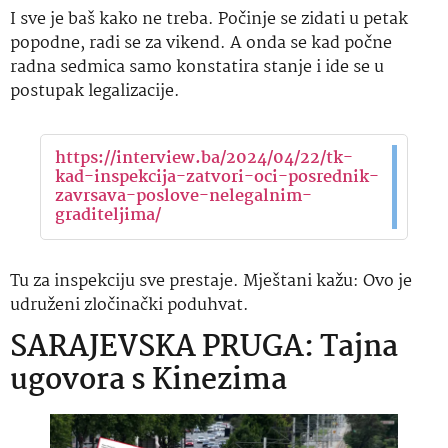
I sve je baš kako ne treba. Počinje se zidati u petak
popodne, radi se za vikend. A onda se kad počne
radna sedmica samo konstatira stanje i ide se u
postupak legalizacije.
https://interview.ba/2024/04/22/tk-
kad-inspekcija-zatvori-oci-posrednik-
zavrsava-poslove-nelegalnim-
graditeljima/
Tu za inspekciju sve prestaje. Mještani kažu: Ovo je
udruženi zločinački poduhvat.
SARAJEVSKA PRUGA: Tajna
ugovora s Kinezima