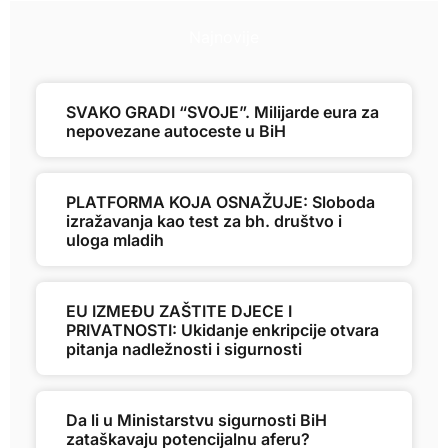
Najnovije
SVAKO GRADI “SVOJE”. Milijarde eura za
nepovezane autoceste u BiH
PLATFORMA KOJA OSNAŽUJE: Sloboda
izražavanja kao test za bh. društvo i
uloga mladih
EU IZMEĐU ZAŠTITE DJECE I
PRIVATNOSTI: Ukidanje enkripcije otvara
pitanja nadležnosti i sigurnosti
Da li u Ministarstvu sigurnosti BiH
zataškavaju potencijalnu aferu?