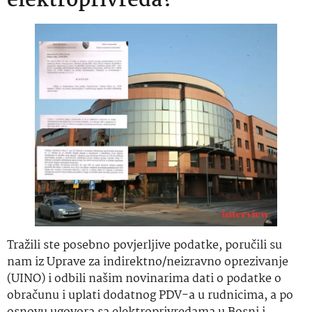
elektroprivreda?
Tražili ste posebno povjerljive podatke, poručili su
nam iz Uprave za indirektno/neizravno oprezivanje
(UINO) i odbili našim novinarima dati o podatke o
obračunu i uplati dodatnog PDV-a u rudnicima, a po