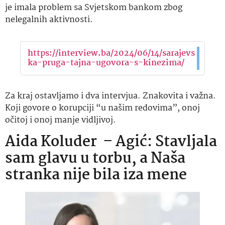
je imala problem sa Svjetskom bankom zbog
nelegalnih aktivnosti.
https://interview.ba/2024/06/14/sarajevs
ka-pruga-tajna-ugovora-s-kinezima/
Za kraj ostavljamo i dva intervjua. Znakovita i važna.
Koji govore o korupciji “u našim redovima”, onoj
očitoj i onoj manje vidljivoj.
Aida Koluder – Agić: Stavljala
sam glavu u torbu, a Naša
stranka nije bila iza mene