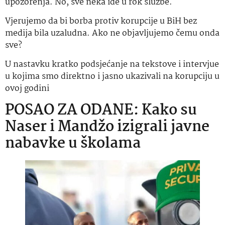
upozorenja. No, sve neka ide u rok službe.
Vjerujemo da bi borba protiv korupcije u BiH bez
medija bila uzaludna. Ako ne objavljujemo čemu onda
sve?
U nastavku kratko podsjećanje na tekstove i intervjue
u kojima smo direktno i jasno ukazivali na korupciju u
ovoj godini
POSAO ZA ODANE: Kako su
Naser i Mandžo izigrali javne
nabavke u školama