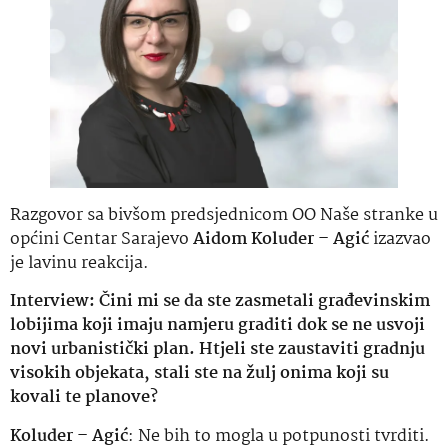
Razgovor sa bivšom predsjednicom OO Naše stranke u
općini Centar Sarajevo
Aidom Koluder – Agić
izazvao
je lavinu reakcija.
Interview: Čini mi se da ste zasmetali građevinskim
lobijima koji imaju namjeru graditi dok se ne usvoji
novi urbanistički plan. Htjeli ste zaustaviti gradnju
visokih objekata, stali ste na žulj onima koji su
kovali te planove?
Koluder – Agić
: Ne bih to mogla u potpunosti tvrditi.