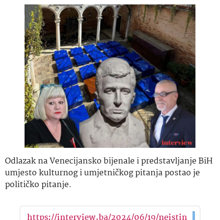
Odlazak na Venecijansko bijenale i predstavljanje BiH
umjesto kulturnog i umjetničkog pitanja postao je
političko pitanje.
https://interview.ba/2024/06/19/neistin