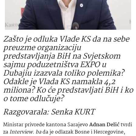
Zašto je odluka Vlade KS da na sebe
preuzme organizaciju
predstavljanja BiH na Svjetskom
sajmu poduzetništva EXPO u
Dubajiu izazvala toliko polemika?
Odakle je Vlada KS namakla 4,2
miliona? Ko će predstavljati BiH i ko
o tome odlučuje?
Razgovarala: Senka KURT
Ministar privrede kantona Sarajevo
Adnan Delić
tvrdi
za
Interview. ba
da je odlazak Bosne i Hercegovine,