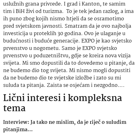
uslužnih grana privrede. I grad i Kanton, te samim
tim i BiH živi od turizma. To je tek jedan razlog, a ima
ih puno zbog kojih nismo htjeli da se osramotimo
pred svjetskom javnosti. Smatram da je ovo najbolja
investicija u proteklih 30 godina. Ovo je ulaganje u
budućnosti i buduće generacije. EXPO je kao svjetsko
prvenstvo u nogometu. Samo je EXPO svjetsko
prvenstvo u poduzetništvu, gdje se kreira nova vizija
svijeta. Mi smo dopustili da to dovedemo u pitanje, da
ne budemo dio tog svijeta. Mi nismo mogli dopustiti
da ne budemo dio te svjetske izložbe i zato su mi
suluda ta pitanja. Zaista se osjećam i nezgodno….
Lični interesi i kompleksna
tema
Interview: Ja tako ne mislim, da je riječ o suludim
pitanjima…