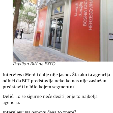
Paviljon BiH na EXPO
Interview: Meni i dalje nije jasno. Šta ako ta agencija
odluči da BiH predstavlja neko ko nas nije zaslužan
predstaviti u bilo kojem segmentu?
Delić
: To se sigurno neće desiti jer je to najbolja
agencija.
Interview:
Na osnovu čega to znate?