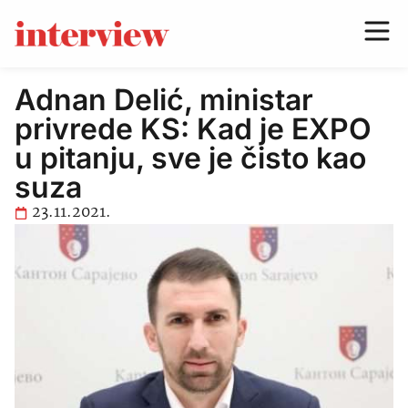
Adnan Delić, ministar
privrede KS: Kad je EXPO
u pitanju, sve je čisto kao
suza
23.11.2021.