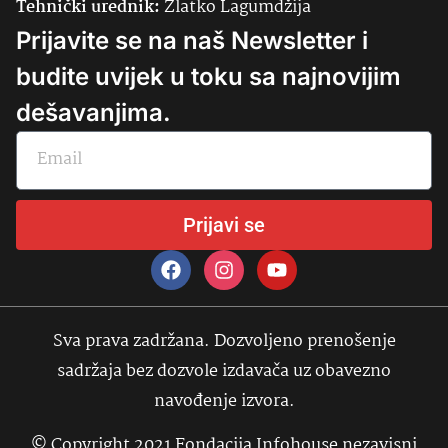
Tehnički urednik:
Zlatko Lagumdžija
Prijavite se na naš Newsletter i
budite uvijek u toku sa najnovijim
dešavanjima.
Prijavi se
Sva prava zadržana. Dozvoljeno prenošenje
sadržaja bez dozvole izdavača uz obavezno
navođenje izvora.
© Copyright 2021 Fondacija Infohouse nezavisni