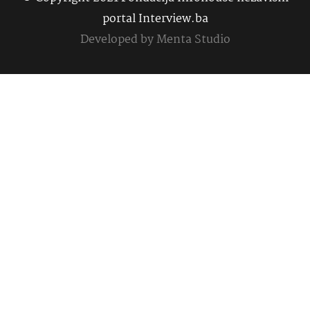
portal Interview.ba
Developed by
Menta Studio