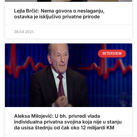
Lejla Brčić: Nema govora o neslaganju,
ostavka je isključivo privatne prirode
28.04.2021.
INTERVIEW
Aleksa Milojević: U bh. privredi vlada
individualna privatna svojina koja nije u stanju
da usisa štednju od čak oko 12 milijardi KM