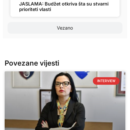
JASLAMA: Budžet otkriva šta su stvarni
prioriteti vlasti
Vezano
Povezane vijesti
INTERVIEW