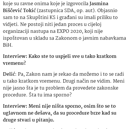
koje su ravne onima koje je izgovorila
Jasmina
Biščević Tokić
(zastupnica SDA, op. aut). Objasnio
sam to na Skupštini KS i građani su imali priliku to
vidjeti. Ne postoji niti jedan proces u cijeloj
organizaciji nastupa na EXPO 2020, koji nije
ispoštovan u skladu sa Zakonom o javnim nabavkama
BiH.
Interview: Kako ste to uspjeli sve u tako kratkom
vremenu?
Delić
: Pa, Zakon nam je rekao da možemo i to se radi
u tako kratkom vremenu. Drugi način ne vidim. Meni
nije jasno šta je tu problem da provedete zakonske
procedure. Šta tu ima sporno?
Interview: Meni nije ništa sporno, osim što se to
uglavnom ne dešava, da su procedure brze kad su
druge stvari u pitanju.