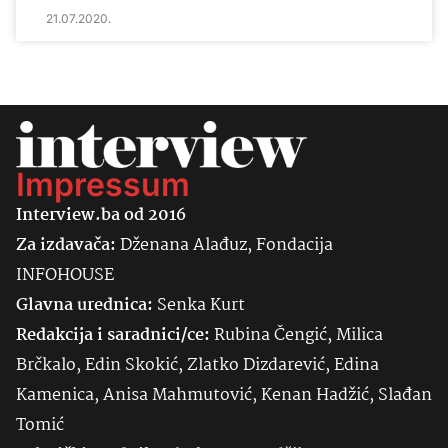
21.07.2020.
Impressum
Interview.ba od 2016
Za izdavača:
Dženana Alađuz, Fondacija
INFOHOUSE
Glavna urednica:
Senka
Kurt
Redakcija i saradnici/ce:
Rubina Čengić, Milica
Brčkalo, Edin Skokić, Zlatko Dizdarević, Edina
Kamenica, Anisa Mahmutović, Kenan Hadžić, Slađan
Tomić