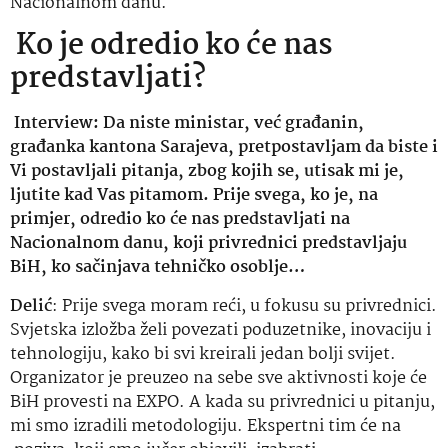
Nacionalnom danu.
Ko je odredio ko će nas
predstavljati?
Interview: Da niste ministar, već građanin,
građanka kantona Sarajeva, pretpostavljam da biste i
Vi postavljali pitanja, zbog kojih se, utisak mi je,
ljutite kad Vas pitamom. Prije svega, ko je, na
primjer, odredio ko će nas predstavljati na
Nacionalnom danu, koji privrednici predstavljaju
BiH, ko sačinjava tehničko osoblje…
Delić
: Prije svega moram reći, u fokusu su privrednici.
Svjetska izložba želi povezati poduzetnike, inovaciju i
tehnologiju, kako bi svi kreirali jedan bolji svijet.
Organizator je preuzeo na sebe sve aktivnosti koje će
BiH provesti na EXPO. A kada su privrednici u pitanju,
mi smo izradili metodologiju. Ekspertni tim će na