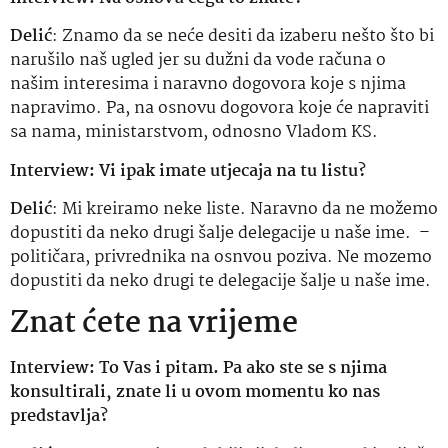
Delić
: Znamo da se neće desiti da izaberu nešto što bi
narušilo naš ugled jer su dužni da vode računa o
našim interesima i naravno dogovora koje s njima
napravimo. Pa, na osnovu dogovora koje će napraviti
sa nama, ministarstvom, odnosno Vladom KS.
Interview: Vi ipak imate utjecaja na tu listu?
Delić
: Mi kreiramo neke liste. Naravno da ne možemo
dopustiti da neko drugi šalje delegacije u naše ime. –
političara, privrednika na osnvou poziva. Ne mozemo
dopustiti da neko drugi te delegacije šalje u naše ime.
Znat ćete na vrijeme
Interview: To Vas i pitam. Pa ako ste se s njima
konsultirali, znate li u ovom momentu ko nas
predstavlja?