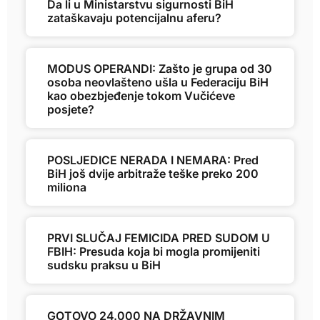
Da li u Ministarstvu sigurnosti BiH
zataškavaju potencijalnu aferu?
MODUS OPERANDI: Zašto je grupa od 30
osoba neovlašteno ušla u Federaciju BiH
kao obezbjeđenje tokom Vučićeve
posjete?
POSLJEDICE NERADA I NEMARA: Pred
BiH još dvije arbitraže teške preko 200
miliona
PRVI SLUČAJ FEMICIDA PRED SUDOM U
FBIH: Presuda koja bi mogla promijeniti
sudsku praksu u BiH
GOTOVO 24.000 NA DRŽAVNIM