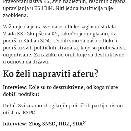
Pravobranilaštva KS, svih nadležnih, resornih organa
upravljanja u KS i BiH. Niti jedna institucija nije
zaobiđena.
Važno je da je na sve naše odluke saglasnost dala
Vlada KS i Skupština KS, također jednoglasno, uz
podršku Kluba i SDA. Dobili smo za našu odluku i
podršku svih političkih stranaka, koje su probosanski
orijentisane. Za razliku od onih koje su destruktivne
u odnosu na državu.
Ko želi napraviti aferu?
Interview: Koje su to destruktivne, od koga niste
dobili podršku?
Delić
: Svi znamo zbog kojih političkih partija nismo
otišli na EXPO.
Interview: Zbog SNSD, HDZ, SDA?!