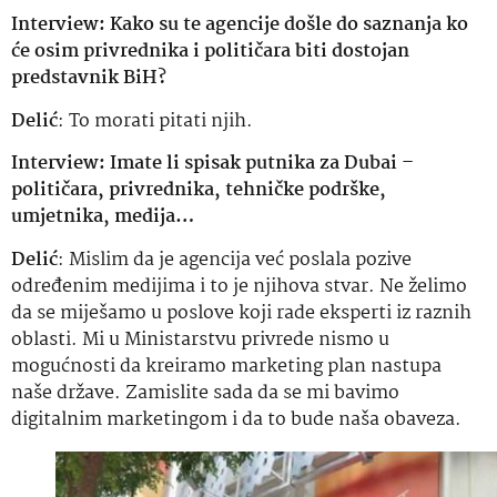
Interview: Kako su te agencije došle do saznanja ko
će osim privrednika i političara biti dostojan
predstavnik BiH?
Delić
: To morati pitati njih.
Interview: Imate li spisak putnika za Dubai –
političara, privrednika, tehničke podrške,
umjetnika, medija…
Delić
: Mislim da je agencija već poslala pozive
određenim medijima i to je njihova stvar. Ne želimo
da se miješamo u poslove koji rade eksperti iz raznih
oblasti. Mi u Ministarstvu privrede nismo u
mogućnosti da kreiramo marketing plan nastupa
naše države. Zamislite sada da se mi bavimo
digitalnim marketingom i da to bude naša obaveza.