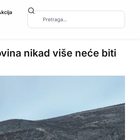
kcija
a nikad više neće biti