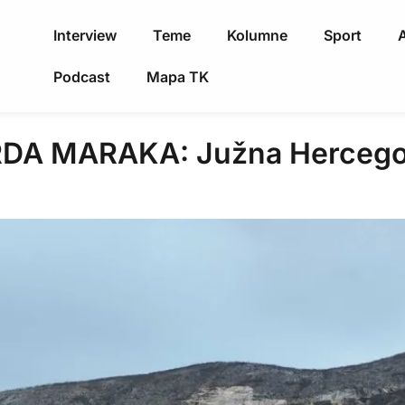
Interview
Teme
Kolumne
Sport
A
Podcast
Mapa TK
DA MARAKA: Južna Hercegovin