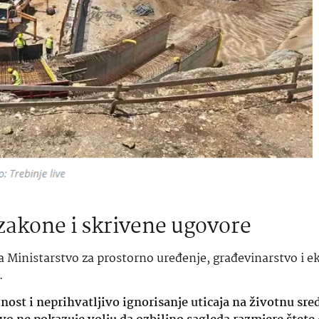
 zakone i skrivene ugovore
a Ministarstvo za prostorno uređenje, građevinarstvo i e
.
ost i neprihvatljivo ignorisanje uticaja na životnu sre