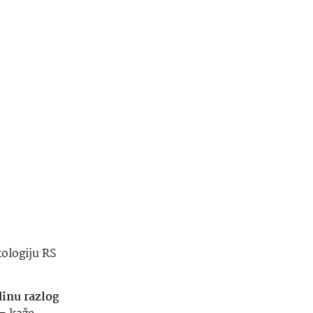
kologiju RS
dinu razlog