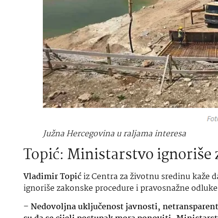
Južna Hercegovina u raljama interesa
Topić: Ministarstvo ignoriše
Vladimir Topić
iz Centra za životnu sredinu kaže d
ignoriše zakonske procedure i pravosnažne odluke
–
Nedovoljna uključenost javnosti, netransparentn