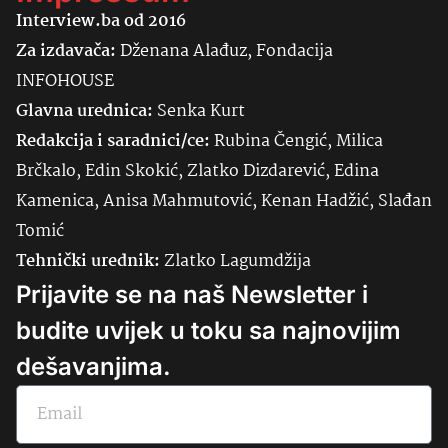
Interview.ba od 2016
Za izdavača:
Dženana Alađuz, Fondacija
INFOHOUSE
Glavna urednica:
Senka
Kurt
Redakcija i saradnici/ce:
Rubina Čengić, Milica
Brčkalo, Edin Skokić, Zlatko Dizdarević, Edina
Kamenica, Anisa Mahmutović, Kenan Hadžić, Slađan
Tomić
Tehnički urednik:
Zlatko Lagumdžija
Prijavite se na naš Newsletter i
budite uvijek u toku sa najnovijim
dešavanjima.