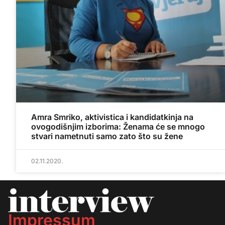
Amra Smriko, aktivistica i kandidatkinja na
ovogodišnjim izborima: Ženama će se mnogo
stvari nametnuti samo zato što su žene
02.11.2020.
Impressum