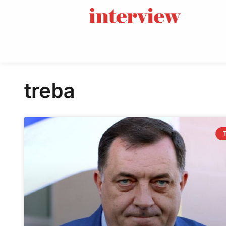
treba