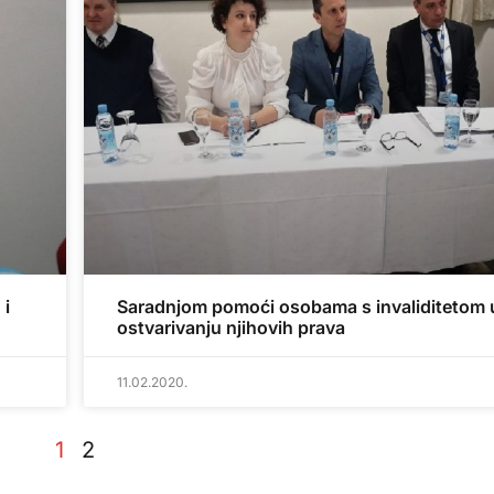
 i
Saradnjom pomoći osobama s invaliditetom 
ostvarivanju njihovih prava
11.02.2020.
1
2