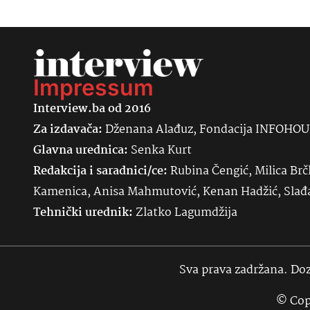
Impressum
Interview.ba od 2016
Za izdavača:
Dženana Alađuz, Fondacija INFOHO
Glavna urednica:
Senka
Kurt
Redakcija i saradnici/ce:
Rubina Čengić, Milica Brč
Kamenica, Anisa Mahmutović, Kenan Hadžić, Sla
Tehnički urednik:
Zlatko Lagumdžija
Sva prava zadržana. Doz
© Cop