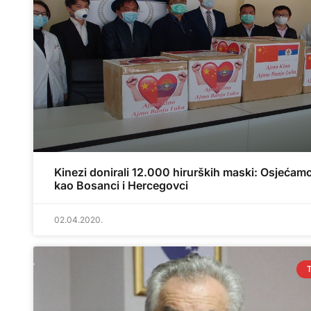
Kinezi donirali 12.000 hirurških maski: Osjećam
kao Bosanci i Hercegovci
02.04.2020.