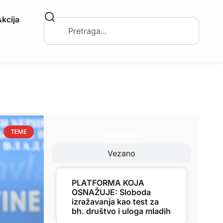
kcija
Najnovije
TEME
Vezano
PLATFORMA KOJA
OSNAŽUJE: Sloboda
izražavanja kao test za
bh. društvo i uloga mladih