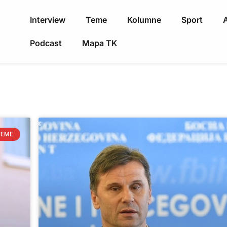
Interview
Teme
Kolumne
Sport
A
Podcast
Mapa TK
TEME