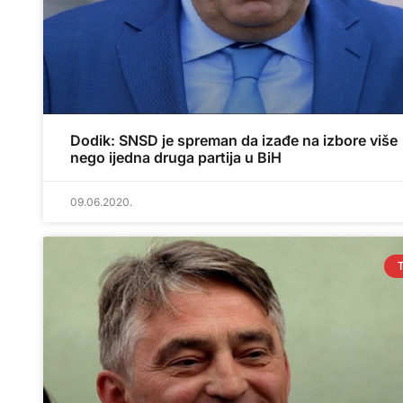
Dodik: SNSD je spreman da izađe na izbore više
nego ijedna druga partija u BiH
09.06.2020.