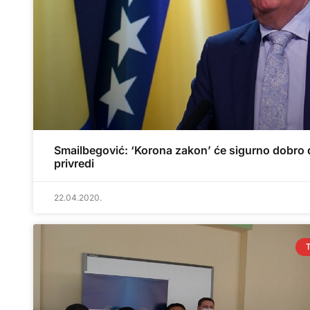
Smailbegović: ‘Korona zakon’ će sigurno dobro 
privredi
22.04.2020.