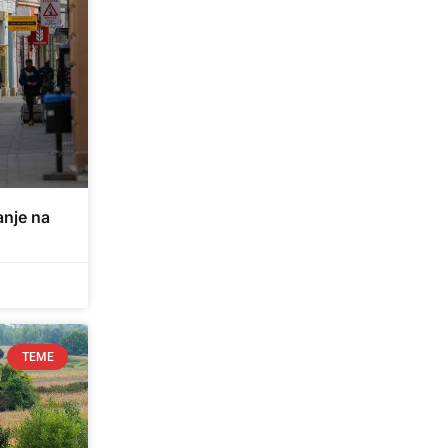
anje na
TEME