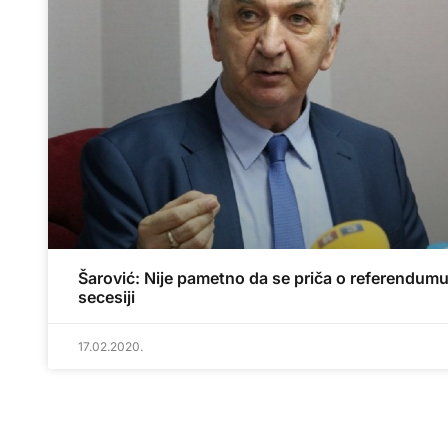
Šarović: Nije pametno da se priča o referendumu
secesiji
17.02.2020.