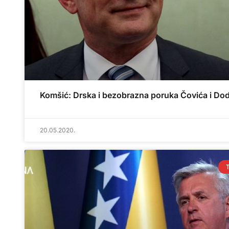
Komšić: Drska i bezobrazna poruka Čovića i Dod
20.05.2020.