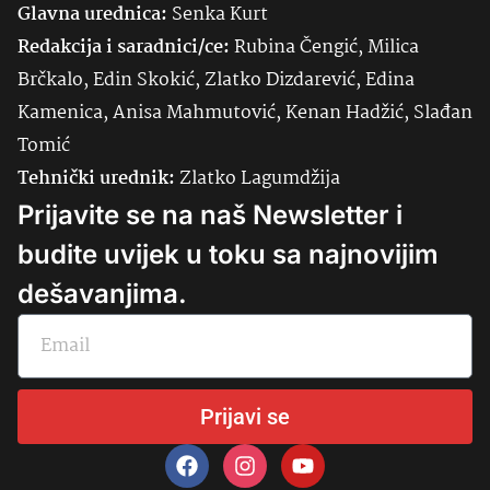
Glavna urednica:
Senka
Kurt
Redakcija i saradnici/ce:
Rubina Čengić, Milica
Brčkalo, Edin Skokić, Zlatko Dizdarević, Edina
Kamenica, Anisa Mahmutović, Kenan Hadžić, Slađan
Tomić
Tehnički urednik:
Zlatko Lagumdžija
Prijavite se na naš Newsletter i
budite uvijek u toku sa najnovijim
dešavanjima.
Prijavi se