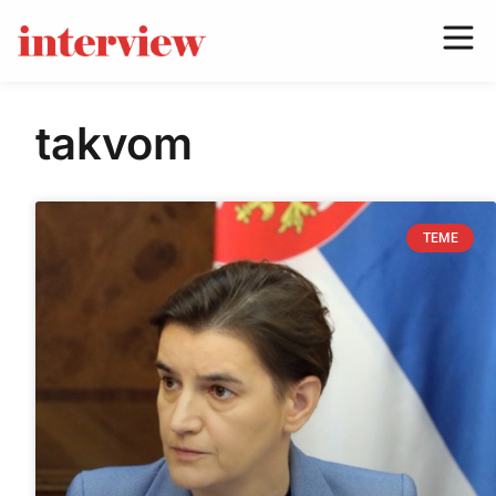
takvom
TEME