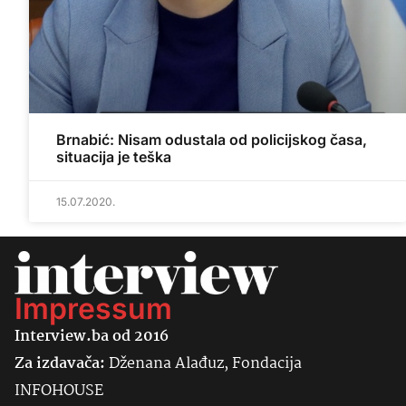
Brnabić: Nisam odustala od policijskog časa,
situacija je teška
15.07.2020.
Impressum
Interview.ba od 2016
Za izdavača:
Dženana Alađuz, Fondacija
INFOHOUSE