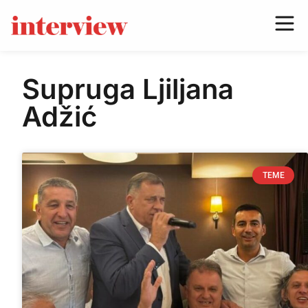
Supruga Ljiljana
Adžić
TEME