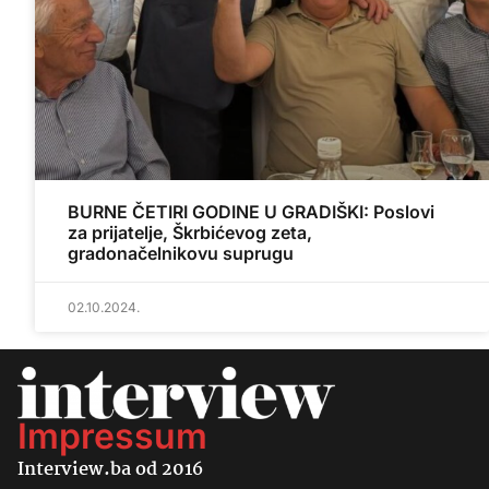
BURNE ČETIRI GODINE U GRADIŠKI: Poslovi
za prijatelje, Škrbićevog zeta,
gradonačelnikovu suprugu
02.10.2024.
Impressum
Interview.ba od 2016