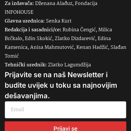
Za izdavača:
Dženana Alađuz, Fondacija
INFOHOUSE
Glavna urednica:
Senka
Kurt
Redakcija i saradnici/ce:
Rubina Čengić, Milica
Brčkalo, Edin Skokić, Zlatko Dizdarević, Edina
Kamenica, Anisa Mahmutović, Kenan Hadžić, Slađan
Tomić
Tehnički urednik:
Zlatko Lagumdžija
Prijavite se na naš Newsletter i
budite uvijek u toku sa najnovijim
dešavanjima.
Prijavi se