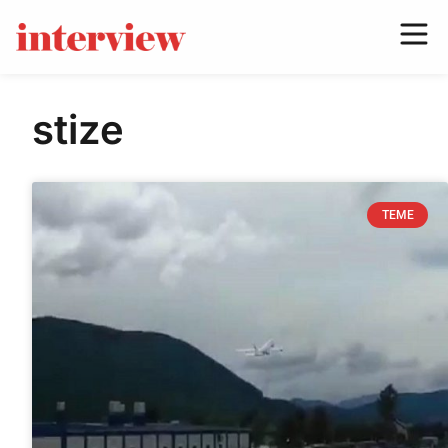
stize
TEME