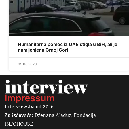
Humanitarna pomoć iz UAE stigla u BiH, ali je
namijenjena Crnoj Gori
05.06.2020.
Impressum
Interview.ba od 2016
Za izdavača:
Dženana Alađuz, Fondacija
INFOHOUSE