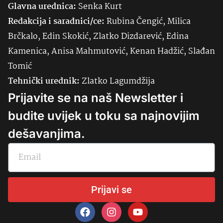
Glavna urednica:
Senka
Kurt
Redakcija i saradnici/ce:
Rubina Čengić, Milica
Brčkalo, Edin Skokić, Zlatko Dizdarević, Edina
Kamenica, Anisa Mahmutović, Kenan Hadžić, Slađan
Tomić
Tehnički urednik:
Zlatko Lagumdžija
Prijavite se na naš Newsletter i
budite uvijek u toku sa najnovijim
dešavanjima.
Prijavi se