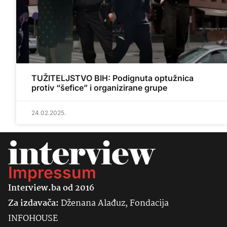
TUŽITELJSTVO BIH: Podignuta optužnica
protiv “šefice” i organizirane grupe
24.02.2025.
Impressum
Interview.ba od 2016
Za izdavača:
Dženana Alađuz, Fondacija
INFOHOUSE