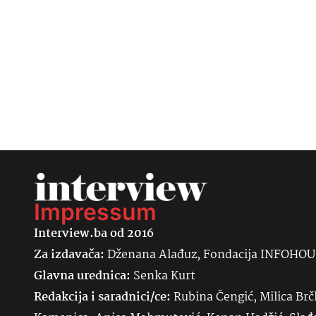
Impressum
Interview.ba od 2016
Za izdavača:
Dženana Alađuz, Fondacija INFOHO
Glavna urednica:
Senka
Kurt
Redakcija i saradnici/ce:
Rubina Čengić, Milica Brč