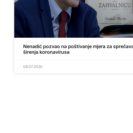
Nenadić pozvao na poštivanje mjera za sprečav
širenja koronavirusa
09.07.2020.