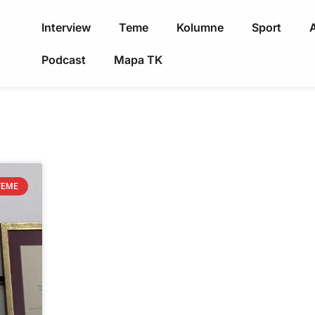
Interview
Teme
Kolumne
Sport
A
Podcast
Mapa TK
TEME