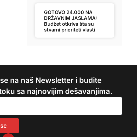
GOTOVO 24.000 NA
DRŽAVNIM JASLAMA:
Budžet otkriva šta su
stvarni prioriteti vlasti
e se na naš Newsletter i budite
 toku sa najnovijim dešavanjima.
 se