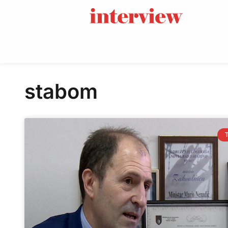
stabom