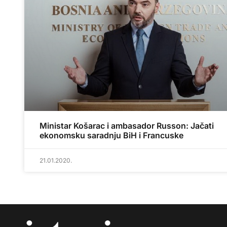
Ministar Košarac i ambasador Russon: Jačati
ekonomsku saradnju BiH i Francuske
21.01.2020.