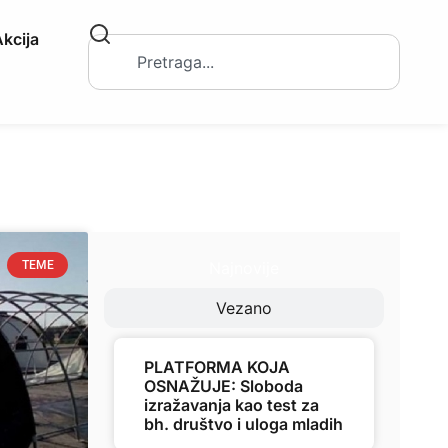
kcija
Najnovije
TEME
Vezano
PLATFORMA KOJA
OSNAŽUJE: Sloboda
izražavanja kao test za
bh. društvo i uloga mladih