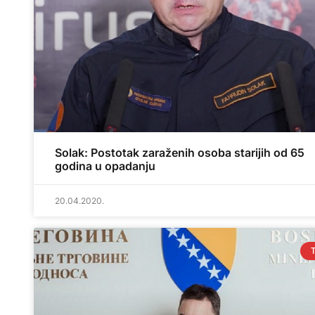
Solak: Postotak zaraženih osoba starijih od 65
godina u opadanju
20.04.2020.