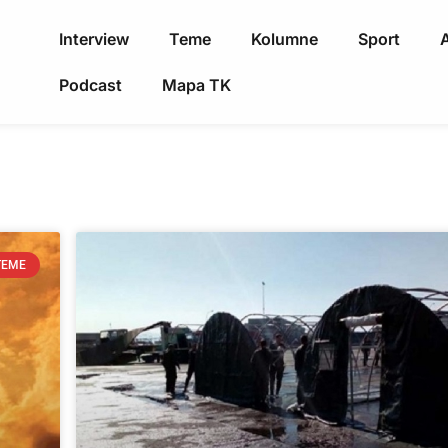
Interview
Teme
Kolumne
Sport
A
Podcast
Mapa TK
TEME