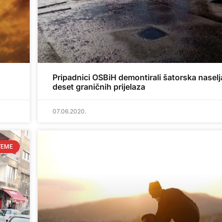
Pripadnici OSBiH demontirali šatorska naselj
deset graničnih prijelaza
07.06.2020.
TEME