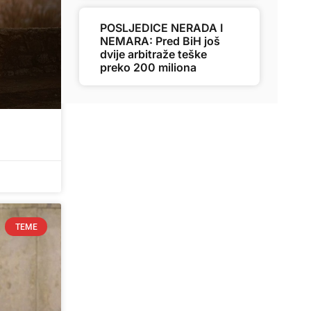
POSLJEDICE NERADA I
NEMARA: Pred BiH još
dvije arbitraže teške
preko 200 miliona
TEME