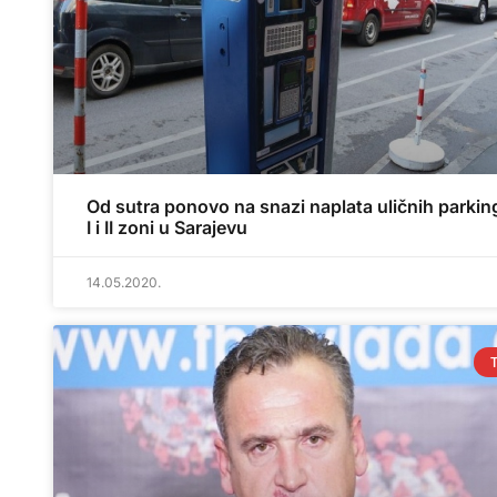
Od sutra ponovo na snazi naplata uličnih parkin
I i II zoni u Sarajevu
14.05.2020.