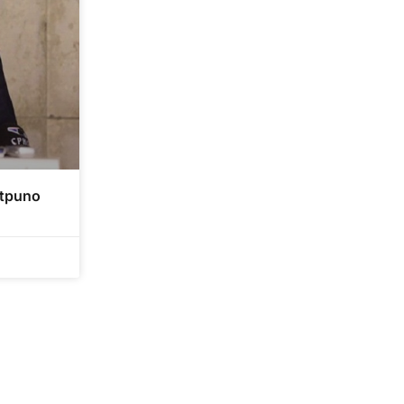
otpuno