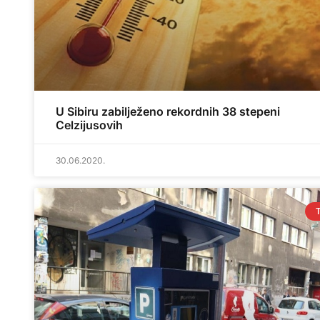
U Sibiru zabilježeno rekordnih 38 stepeni
Celzijusovih
30.06.2020.