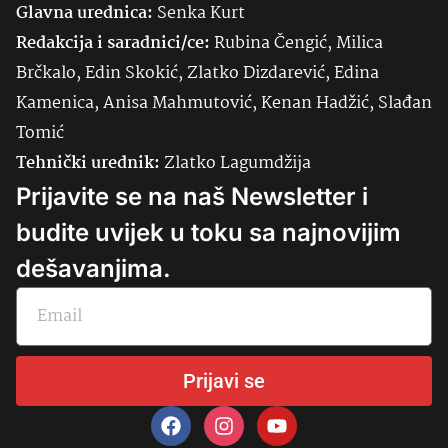
Glavna urednica:
Senka
Kurt
Redakcija i saradnici/ce:
Rubina Čengić, Milica
Brčkalo, Edin Skokić, Zlatko Dizdarević, Edina
Kamenica, Anisa Mahmutović, Kenan Hadžić, Slađan
Tomić
Tehnički urednik:
Zlatko Lagumdžija
Prijavite se na naš Newsletter i
budite uvijek u toku sa najnovijim
dešavanjima.
Prijavi se