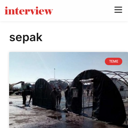
sepak
TEME