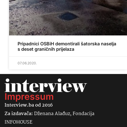
Pripadnici OSBiH demontirali šatorska naselja
s deset graničnih prijelaza
07.06.2020.
Impressum
Interview.ba od 2016
Za izdavača:
Dženana Alađuz, Fondacija
INFOHOUSE