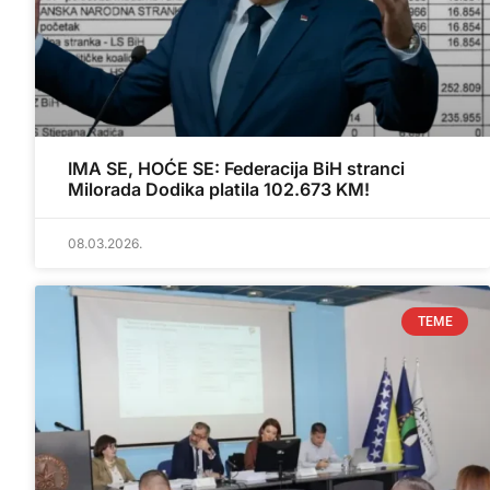
IMA SE, HOĆE SE: Federacija BiH stranci
Milorada Dodika platila 102.673 KM!
08.03.2026.
TEME