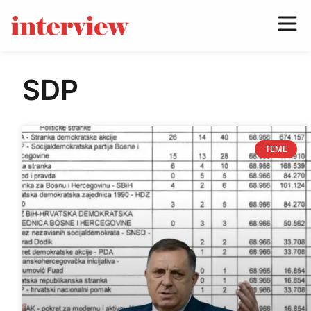
SDP
TEME