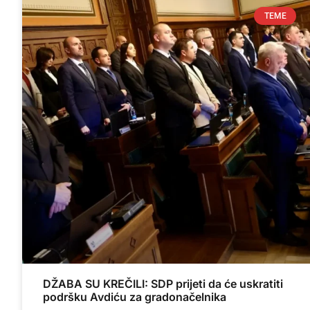
TEME
DŽABA SU KREČILI: SDP prijeti da će uskratiti
podršku Avdiću za gradonačelnika