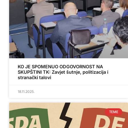
KO JE SPOMENUO ODGOVORNOST NA
SKUPŠTINI TK: Zavjet šutnje, politizacija i
stranački talovi
18.11.2025.
TEME