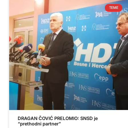
TEME
DRAGAN ČOVIĆ PRELOMIO: SNSD je
“prethodni partner”