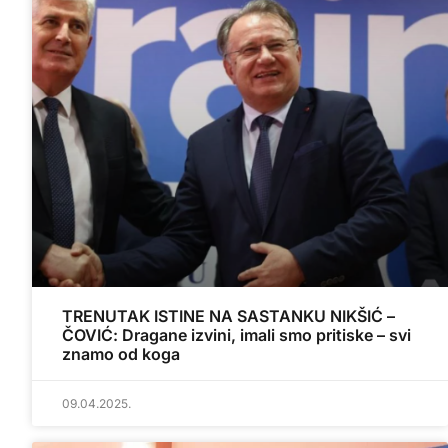
TRENUTAK ISTINE NA SASTANKU NIKŠIĆ –
ČOVIĆ: Dragane izvini, imali smo pritiske – svi
znamo od koga
09.04.2025.