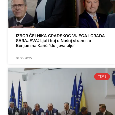
IZBOR ČELNIKA GRADSKOG VIJEĆA I GRADA
SARAJEVA: Ljuti boj u Našoj stranci, a
Benjamina Karić “dolijeva ulje”
16.05.2025.
TEME