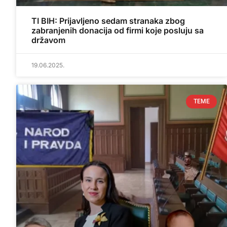
TI BIH: Prijavljeno sedam stranaka zbog
zabranjenih donacija od firmi koje posluju sa
državom
19.06.2025.
TEME