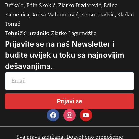
Brčkalo, Edin Skokić, Zlatko Dizdarević, Edina
Kamenica, Anisa Mahmutović, Kenan Hadžić, Slađan
Tomić
Tehnički urednik:
Zlatko Lagumdžija
Prijavite se na naš Newsletter i
budite uvijek u toku sa najnovijim
dešavanjima.
Prijavi se
Sva prava zadržana. Dozvoljeno prenošenje