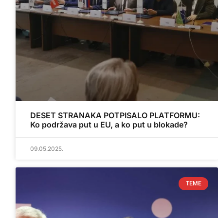
DESET STRANAKA POTPISALO PLATFORMU:
Ko podržava put u EU, a ko put u blokade?
09.05.2025.
TEME