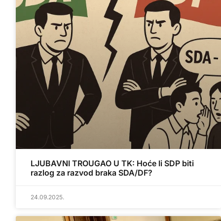
LJUBAVNI TROUGAO U TK: Hoće li SDP biti
razlog za razvod braka SDA/DF?
24.09.2025.