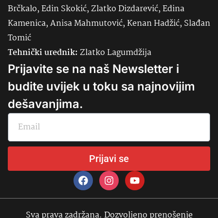
Brčkalo, Edin Skokić, Zlatko Dizdarević, Edina
Kamenica, Anisa Mahmutović, Kenan Hadžić, Slađan
Tomić
Tehnički urednik:
Zlatko Lagumdžija
Prijavite se na naš Newsletter i
budite uvijek u toku sa najnovijim
dešavanjima.
Prijavi se
Sva prava zadržana. Dozvoljeno prenošenje