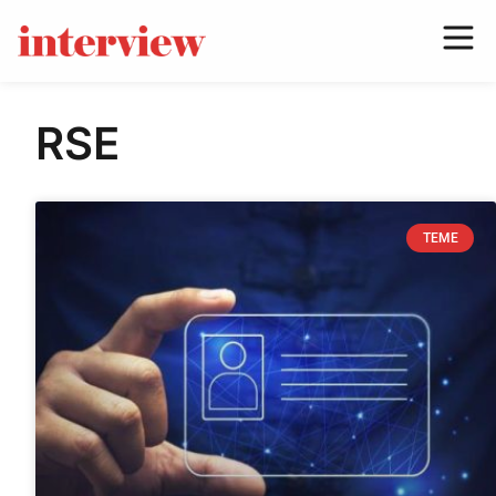
RSE
TEME