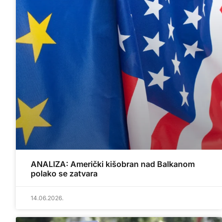
ANALIZA: Američki kišobran nad Balkanom
polako se zatvara
14.06.2026.