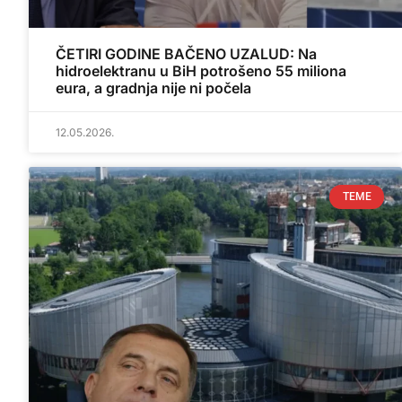
ČETIRI GODINE BAČENO UZALUD: Na
hidroelektranu u BiH potrošeno 55 miliona
eura, a gradnja nije ni počela
12.05.2026.
TEME