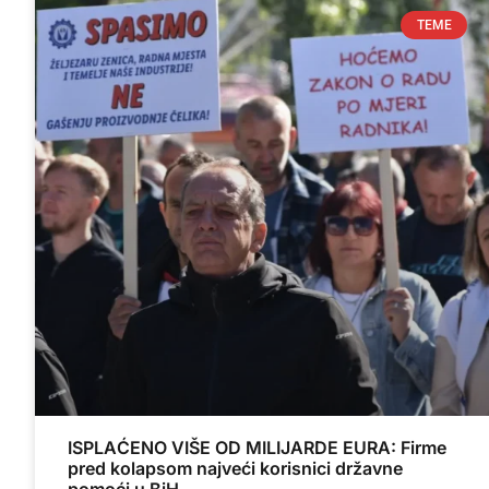
TEME
ISPLAĆENO VIŠE OD MILIJARDE EURA: Firme
pred kolapsom najveći korisnici državne