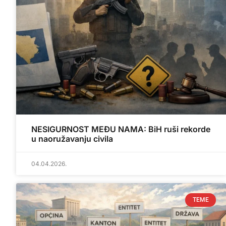
NESIGURNOST MEĐU NAMA: BiH ruši rekorde
u naoružavanju civila
04.04.2026.
TEME