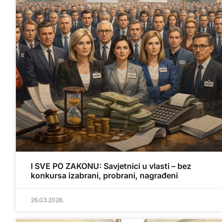
I SVE PO ZAKONU: Savjetnici u vlasti – bez
konkursa izabrani, probrani, nagrađeni
26.03.2026.