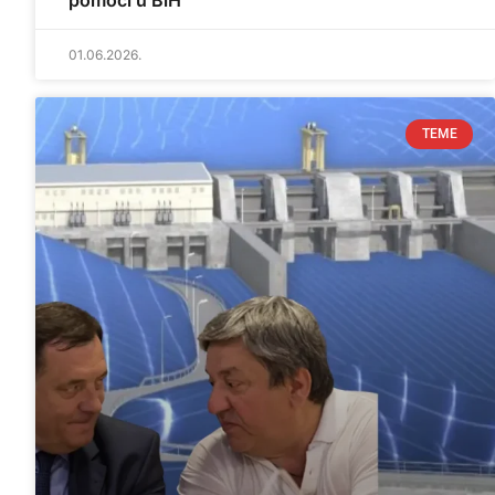
pomoći u BiH
01.06.2026.
TEME