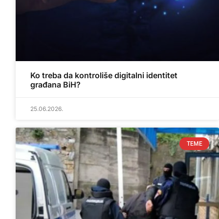
Ko treba da kontroliše digitalni identitet
građana BiH?
25.06.2026.
TEME