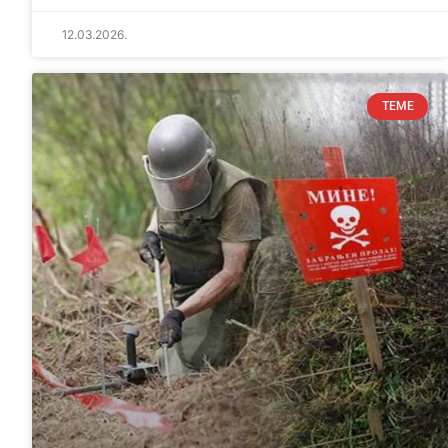
12.03.2026.
TEME