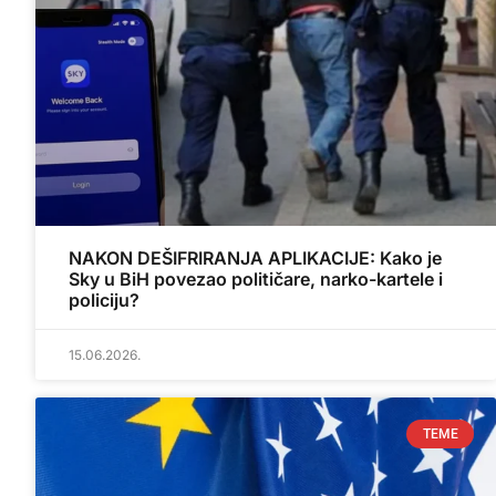
NAKON DEŠIFRIRANJA APLIKACIJE: Kako je
Sky u BiH povezao političare, narko-kartele i
policiju?
15.06.2026.
TEME