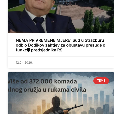
NEMA PRIVREMENE MJERE: Sud u Strazburu
odbio Dodikov zahtjev za obustavu presude o
funkciji predsjednika RS
12.04.2026.
TEME