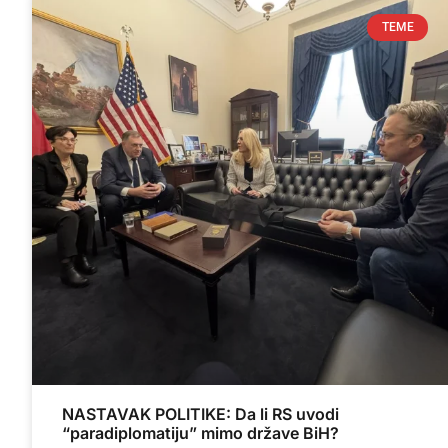
TEME
NASTAVAK POLITIKE: Da li RS uvodi
“paradiplomatiju” mimo države BiH?