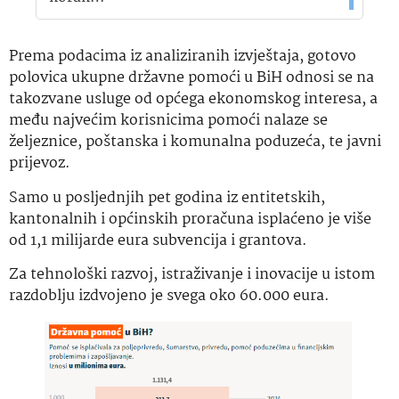
Prema podacima iz analiziranih izvještaja, gotovo
polovica ukupne državne pomoći u BiH odnosi se na
takozvane usluge od općega ekonomskog interesa, a
među najvećim korisnicima pomoći nalaze se
željeznice, poštanska i komunalna poduzeća, te javni
prijevoz.
Samo u posljednjih pet godina iz entitetskih,
kantonalnih i općinskih proračuna isplaćeno je više
od 1,1 milijarde eura subvencija i grantova.
Za tehnološki razvoj, istraživanje i inovacije u istom
razdoblju izdvojeno je svega oko 60.000 eura.