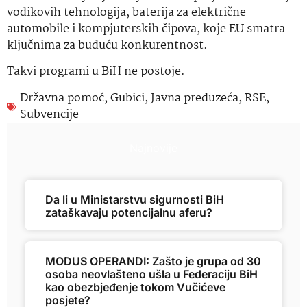
vodikovih tehnologija, baterija za električne
automobile i kompjuterskih čipova, koje EU smatra
ključnima za buduću konkurentnost.
Takvi programi u BiH ne postoje.
Državna pomoć
,
Gubici
,
Javna preduzeća
,
RSE
,
Subvencije
Najnovije
Da li u Ministarstvu sigurnosti BiH
zataškavaju potencijalnu aferu?
MODUS OPERANDI: Zašto je grupa od 30
osoba neovlašteno ušla u Federaciju BiH
kao obezbjeđenje tokom Vučićeve
posjete?