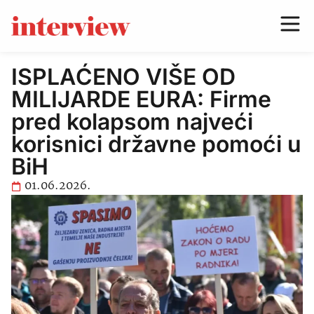
ISPLAĆENO VIŠE OD
MILIJARDE EURA: Firme
pred kolapsom najveći
korisnici državne pomoći u
BiH
01.06.2026.