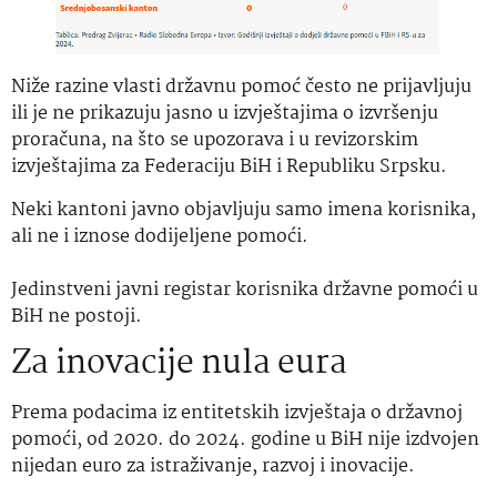
Niže razine vlasti državnu pomoć često ne prijavljuju
ili je ne prikazuju jasno u izvještajima o izvršenju
proračuna, na što se upozorava i u revizorskim
izvještajima za Federaciju BiH i Republiku Srpsku.
Neki kantoni javno objavljuju samo imena korisnika,
ali ne i iznose dodijeljene pomoći.
Jedinstveni javni registar korisnika državne pomoći u
BiH ne postoji.
Za inovacije nula eura
Prema podacima iz entitetskih izvještaja o državnoj
pomoći, od 2020. do 2024. godine u BiH nije izdvojen
nijedan euro za istraživanje, razvoj i inovacije.