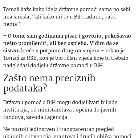
Tomaš kaže kako ideja državne pomoći sama po sebi
ima smisla, “ali kako mi to u BiH radimo, baš i
nema”.
–
O tome sam godinama pisao i govorio, pokušavao
nešto promijeniti, ali bez uspjeha. Vidim da se
sistam kreće u potpuno drugom smjeru
– rekao je
Tomaš za RSE, koji je bio i član vijeća koje bi trebalo
nadgledati dodjelu državne pomoći u BiH.
Zašto nema preciznih
podataka?
Državnu pomoć u BiH mogu dodjeljivati hiljade
institucija, od ministarstava i općina do javnih
fondova, zavoda i agencija.
Ne postoji jedinstven i transparentan pregled
ukupnih subvencija, grantova i drugih oblika pomoći