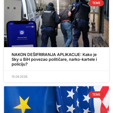
TEME
NAKON DEŠIFRIRANJA APLIKACIJE: Kako je
Sky u BiH povezao političare, narko-kartele i
policiju?
15.06.2026.
TEME