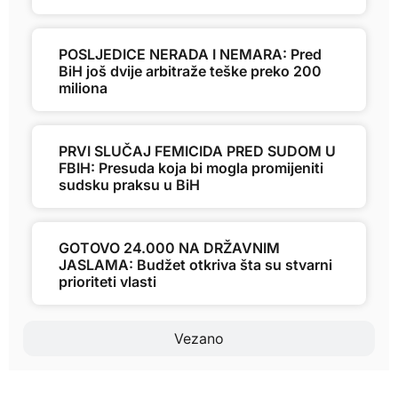
POSLJEDICE NERADA I NEMARA: Pred
BiH još dvije arbitraže teške preko 200
miliona
PRVI SLUČAJ FEMICIDA PRED SUDOM U
FBIH: Presuda koja bi mogla promijeniti
sudsku praksu u BiH
GOTOVO 24.000 NA DRŽAVNIM
JASLAMA: Budžet otkriva šta su stvarni
prioriteti vlasti
Vezano