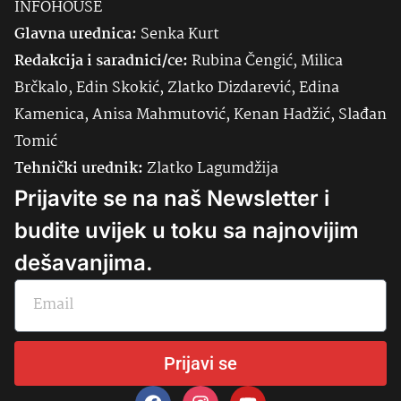
INFOHOUSE
Glavna urednica:
Senka
Kurt
Redakcija i saradnici/ce:
Rubina Čengić, Milica
Brčkalo, Edin Skokić, Zlatko Dizdarević, Edina
Kamenica, Anisa Mahmutović, Kenan Hadžić, Slađan
Tomić
Tehnički urednik:
Zlatko Lagumdžija
Prijavite se na naš Newsletter i
budite uvijek u toku sa najnovijim
dešavanjima.
Prijavi se