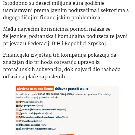
Istodobno su deseci milijuna eura godišnje
usmjeravani prema javnim poduzećima i sektorima s
dugogodišnjim financijskim problemima.
Među najvećim korisnicima pomoći nalaze se
željeznice, poštanska i komunalna poduzeća te javni
prijevoz u Federaciji BiH i Republici Srpskoj.
Financijski izvještaji tih kompanija pokazuju da
značajan dio prihoda ostvaruju upravo iz
proračunskih subvencija, dok najveći dio rashoda
odlazi na plaće zaposlenih.