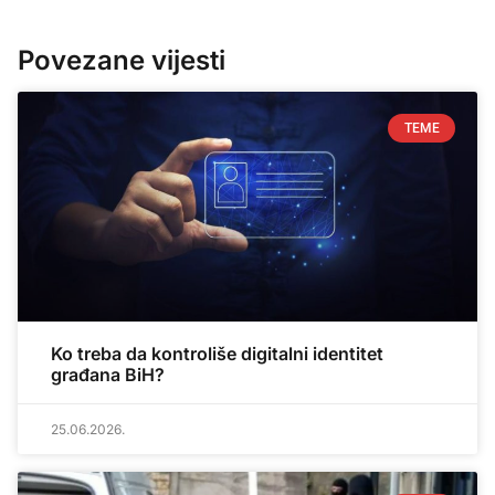
Povezane vijesti
TEME
Ko treba da kontroliše digitalni identitet
građana BiH?
25.06.2026.