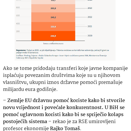
Ako se tome pridodaju transferi koje javne kompanije
isplaćuju povezanim društvima koje su u njihovom
vlasništvu, ukupni iznos državne pomoći premašuje
milijardu eura godišnje.
–
Zemlje EU državnu pomoć koriste kako bi stvorile
novu vrijednost i povećale konkurentnost. U BiH se
pomoć uglavnom koristi kako bi se spriječio kolaps
postojećih sistema
– rekao je za RSE umirovljeni
profesor ekonomije
Rajko Tomaš
.