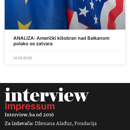
ANALIZA: Američki kišobran nad Balkanom
polako se zatvara
14.06.2026.
Impressum
Interview.ba od 2016
Za izdavača:
Dženana Alađuz, Fondacija