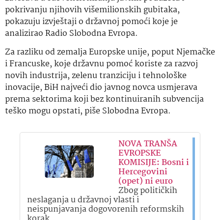
pokrivanju njihovih višemilionskih gubitaka,
pokazuju izvještaji o državnoj pomoći koje je
analizirao Radio Slobodna Evropa.
Za razliku od zemalja Europske unije, poput Njemačke
i Francuske, koje državnu pomoć koriste za razvoj
novih industrija, zelenu tranziciju i tehnološke
inovacije, BiH najveći dio javnog novca usmjerava
prema sektorima koji bez kontinuiranih subvencija
teško mogu opstati, piše Slobodna Evropa.
NOVA TRANŠA
EVROPSKE
KOMISIJE: Bosni i
Hercegovini
(opet) ni euro
Zbog političkih
neslaganja u državnoj vlasti i
neispunjavanja dogovorenih reformskih
korak…