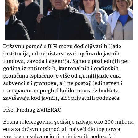
Državnu pomoć u BiH mogu dodjeljivati hiljade
institucija, od ministarstava i općina do javnih
fondova, zavoda i agencija. Samo u posljednjih pet
godina iz entitetskih, kantonalnih i općinskih
proračuna isplaćeno je više od 1,1 milijarde eura
subvencija i grantova, ali ne postoji jedinstven i
transparentan pregled koliko novca iz budžeta
završavaju kod javnih, ali i privatnih poduzeća
Piše: Predrag ZVIJERAC
Bosna i Hercegovina godišnje izdvaja oko 200 miliona
eura za državnu pomoć, ali najveći dio tog novca
završava u subvencioniranju javnih poduzeća i