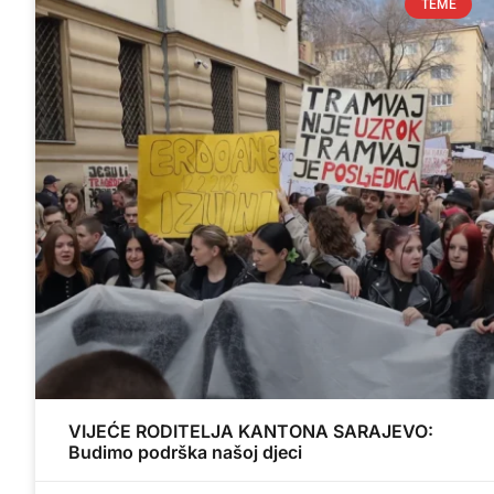
TEME
VIJEĆE RODITELJA KANTONA SARAJEVO:
Budimo podrška našoj djeci