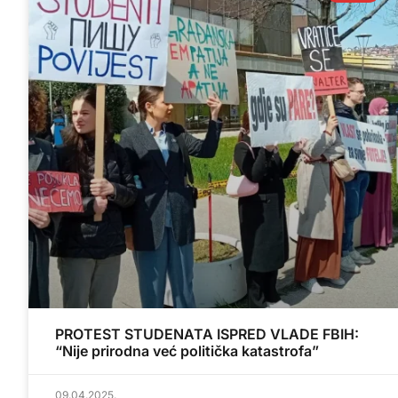
PROTEST STUDENATA ISPRED VLADE FBIH:
“Nije prirodna već politička katastrofa”
09.04.2025.