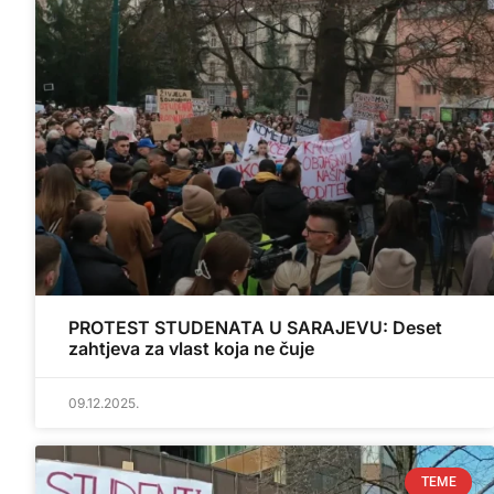
PROTEST STUDENATA U SARAJEVU: Deset
zahtjeva za vlast koja ne čuje
09.12.2025.
TEME