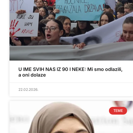
U IME SVIH NAS IZ 90 I NEKE: Mi smo odlazili,
a oni dolaze
22.02.2026.
TEME