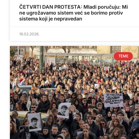
ČETVRTI DAN PROTESTA: Mladi poručuju: Mi
ne ugrožavamo sistem već se borimo protiv
sistema koji je nepravedan
16.02.2026.
TEME