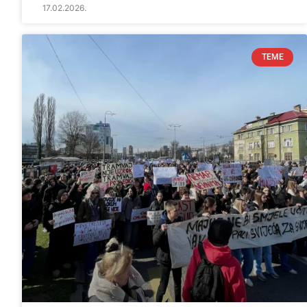
17.02.2026.
TEME