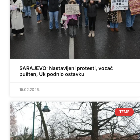
SARAJEVO: Nastavljeni protesti, vozač
pušten, Uk podnio ostavku
15.02.2026.
TEME