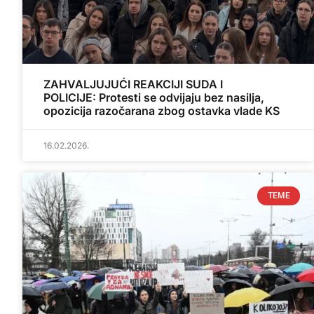
ZAHVALJUJUĆI REAKCIJI SUDA I
POLICIJE: Protesti se odvijaju bez nasilja,
opozicija razočarana zbog ostavka vlade KS
16.02.2026.
TEME