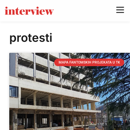
protesti
MAPA FANTOMSKIH PROJEKATA U TK