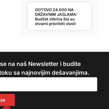
GOTOVO 24.000 NA
DRŽAVNIM JASLAMA:
Budžet otkriva šta su
stvarni prioriteti vlasti
e se na naš Newsletter i budite
 toku sa najnovijim dešavanjima.
 se