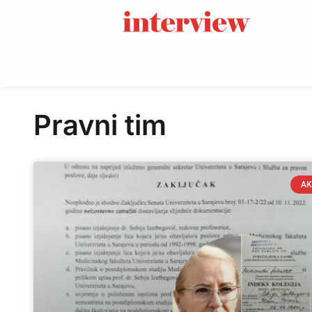
Pravni tim
AK