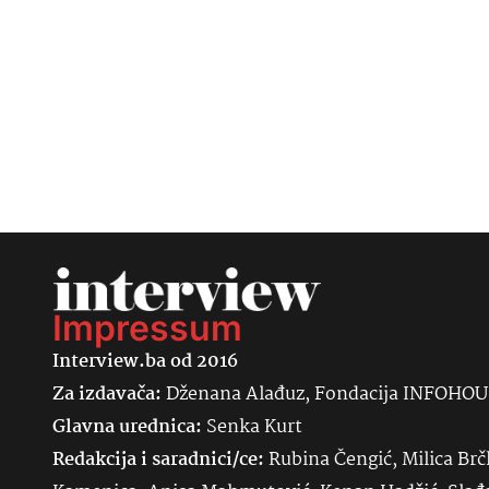
Impressum
Interview.ba od 2016
Za izdavača:
Dženana Alađuz, Fondacija INFOHO
Glavna urednica:
Senka
Kurt
Redakcija i saradnici/ce:
Rubina Čengić, Milica Brč