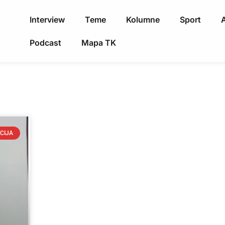
Interview
Teme
Kolumne
Sport
A
Podcast
Mapa TK
CIJA