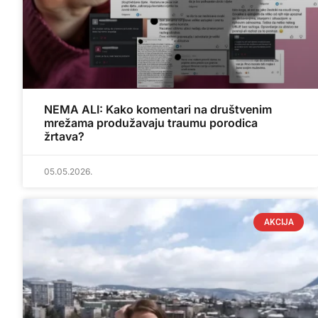
NEMA ALI: Kako komentari na društvenim
mrežama produžavaju traumu porodica
žrtava?
05.05.2026.
AKCIJA