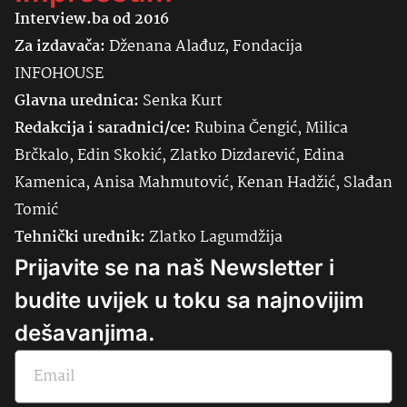
Interview.ba od 2016
Za izdavača:
Dženana Alađuz, Fondacija
INFOHOUSE
Glavna urednica:
Senka
Kurt
Redakcija i saradnici/ce:
Rubina Čengić, Milica
Brčkalo, Edin Skokić, Zlatko Dizdarević, Edina
Kamenica, Anisa Mahmutović, Kenan Hadžić, Slađan
Tomić
Tehnički urednik:
Zlatko Lagumdžija
Prijavite se na naš Newsletter i
budite uvijek u toku sa najnovijim
dešavanjima.