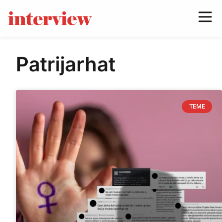
Patrijarhat
TEME