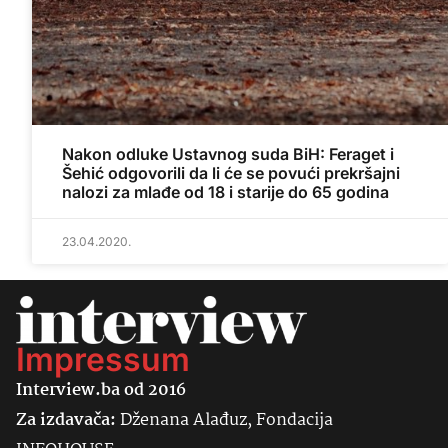
Nakon odluke Ustavnog suda BiH: Feraget i
Šehić odgovorili da li će se povući prekršajni
nalozi za mlađe od 18 i starije do 65 godina
23.04.2020.
Impressum
Interview.ba od 2016
Za izdavača:
Dženana Alađuz, Fondacija