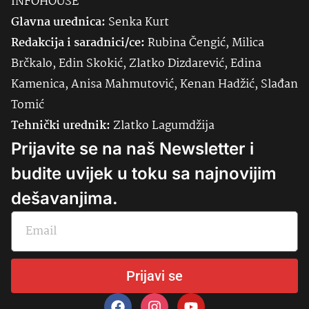
INFOHOUSE
Glavna urednica:
Senka
Kurt
Redakcija i saradnici/ce:
Rubina Čengić, Milica
Brčkalo, Edin Skokić, Zlatko Dizdarević, Edina
Kamenica, Anisa Mahmutović, Kenan Hadžić, Slađan
Tomić
Tehnički urednik:
Zlatko Lagumdžija
Prijavite se na naš Newsletter i
budite uvijek u toku sa najnovijim
dešavanjima.
Prijavi se