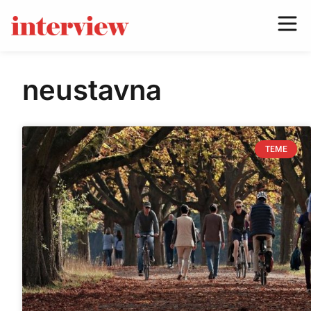
neustavna
TEME