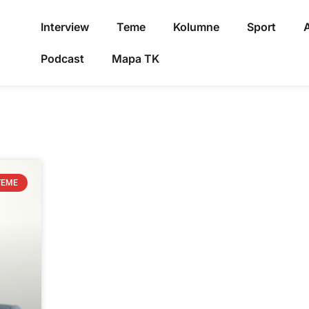
Interview
Teme
Kolumne
Sport
A
Podcast
Mapa TK
TEME