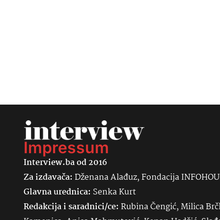
Impressum
Interview.ba od 2016
Za izdavača:
Dženana Alađuz, Fondacija INFOHO
Glavna urednica:
Senka
Kurt
Redakcija i saradnici/ce:
Rubina Čengić, Milica Brč