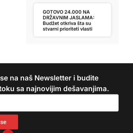
GOTOVO 24.000 NA
DRŽAVNIM JASLAMA:
Budžet otkriva šta su
stvarni prioriteti vlasti
e se na naš Newsletter i budite
 toku sa najnovijim dešavanjima.
 se