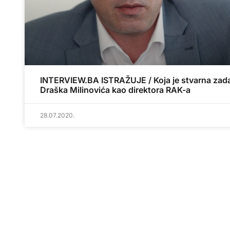
INTERVIEW.BA ISTRAŽUJE / Koja je stvarna zad
Draška Milinovića kao direktora RAK-a
28.07.2020.