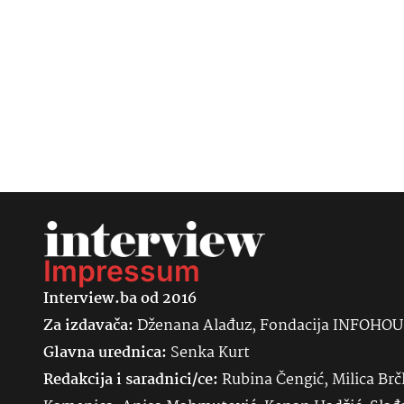
Impressum
Interview.ba od 2016
Za izdavača:
Dženana Alađuz, Fondacija INFOHO
Glavna urednica:
Senka
Kurt
Redakcija i saradnici/ce:
Rubina Čengić, Milica Brč