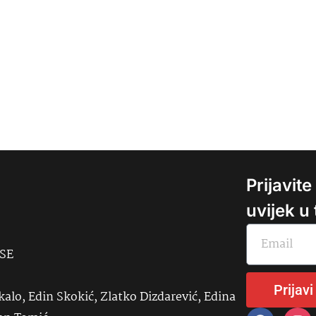
Prijavit
uvijek u
USE
Prijavi
kalo, Edin Skokić, Zlatko Dizdarević, Edina