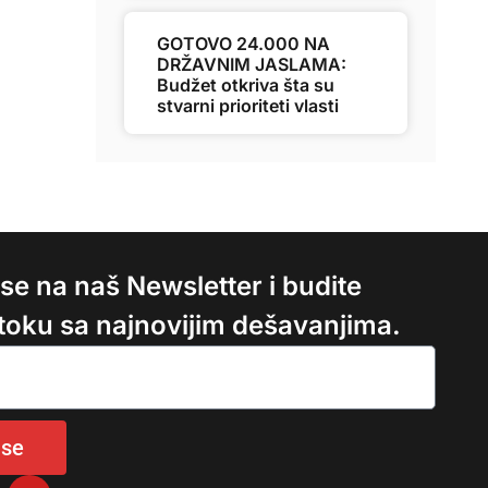
GOTOVO 24.000 NA
DRŽAVNIM JASLAMA:
Budžet otkriva šta su
stvarni prioriteti vlasti
e se na naš Newsletter i budite
 toku sa najnovijim dešavanjima.
 se