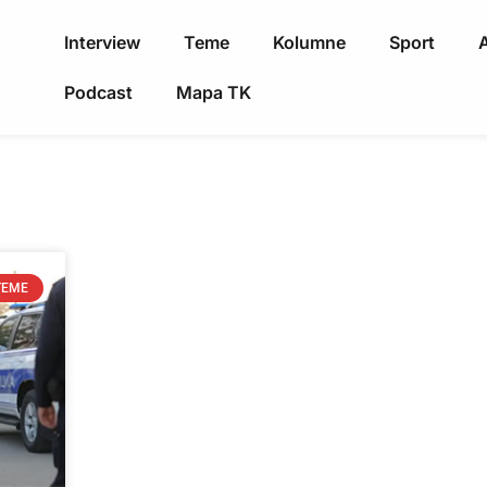
Interview
Teme
Kolumne
Sport
A
Podcast
Mapa TK
TEME