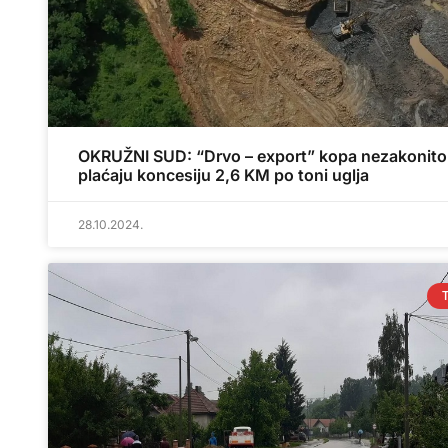
OKRUŽNI SUD: “Drvo – export” kopa nezakonito
plaćaju koncesiju 2,6 KM po toni uglja
28.10.2024.