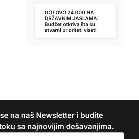
GOTOVO 24.000 NA
DRŽAVNIM JASLAMA:
Budžet otkriva šta su
stvarni prioriteti vlasti
e se na naš Newsletter i budite
 toku sa najnovijim dešavanjima.