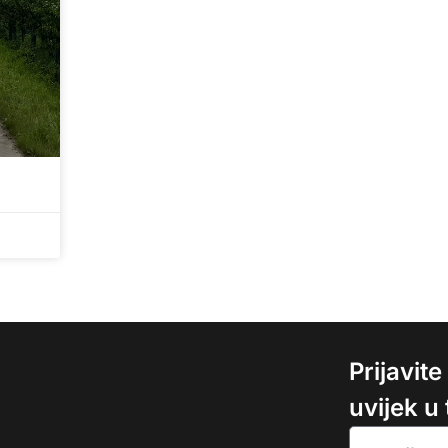
Prijavit
uvijek u