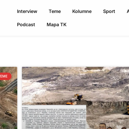
Interview
Teme
Kolumne
Sport
A
Podcast
Mapa TK
TEME