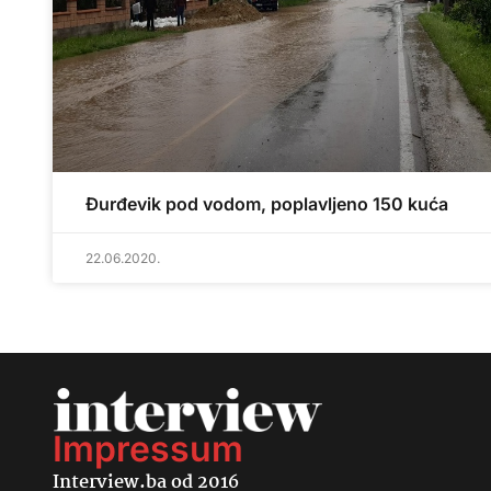
Đurđevik pod vodom, poplavljeno 150 kuća
22.06.2020.
Impressum
Interview.ba od 2016