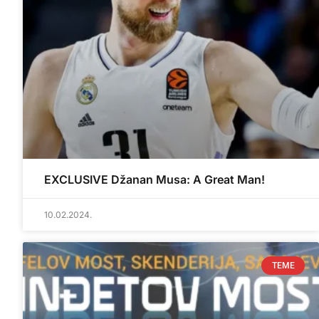
EXCLUSIVE Džanan Musa: A Great Man!
10.02.2024.
TEME