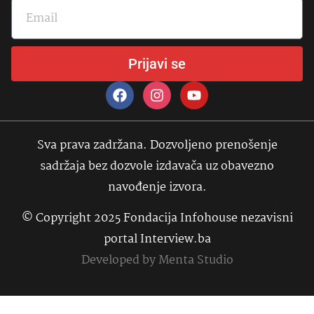
Prijavi se
Sva prava zadržana. Dozvoljeno prenošenje
sadržaja bez dozvole izdavača uz obavezno
navođenje izvora.
© Copyright 2025 Fondacija Infohouse nezavisni
portal Interview.ba
Developed by
Menta Studio