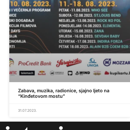
Zabava, muzika, radionice, sjajno ljeto na
“Kinđetovom mostu”
31.07.2023.