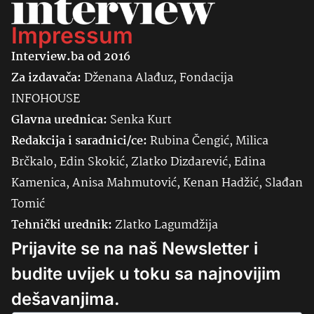
Impressum
Interview.ba od 2016
Za izdavača:
Dženana Alađuz, Fondacija
INFOHOUSE
Glavna urednica:
Senka
Kurt
Redakcija i saradnici/ce:
Rubina Čengić, Milica
Brčkalo, Edin Skokić, Zlatko Dizdarević, Edina
Kamenica, Anisa Mahmutović, Kenan Hadžić, Slađan
Tomić
Tehnički urednik:
Zlatko Lagumdžija
Prijavite se na naš Newsletter i
budite uvijek u toku sa najnovijim
dešavanjima.