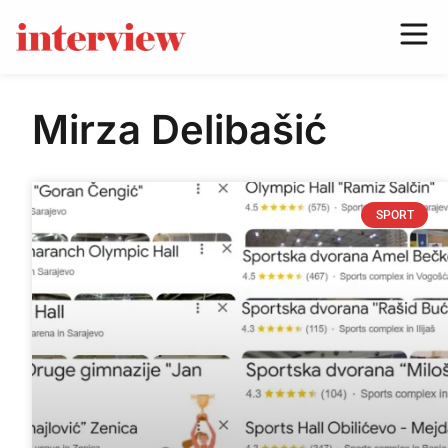
Mirza Delibašić
SPORT