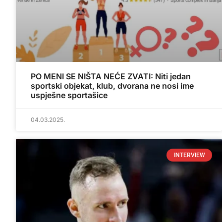
PO MENI SE NIŠTA NEĆE ZVATI: Niti jedan
sportski objekat, klub, dvorana ne nosi ime
uspješne sportašice
04.03.2025.
INTERVIEW