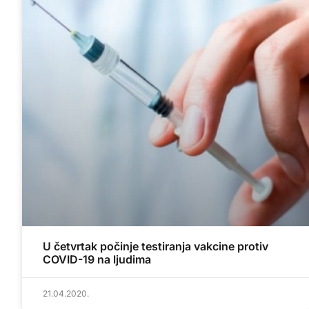
U četvrtak počinje testiranja vakcine protiv
COVID-19 na ljudima
21.04.2020.