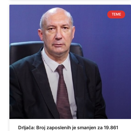
TEME
Drljača: Broj zaposlenih je smanjen za 19.861