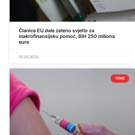
Članice EU dale zeleno svjetlo za
makrofinansijsku pomoć, BiH 250 miliona
eura
05.05.2020.
TEME