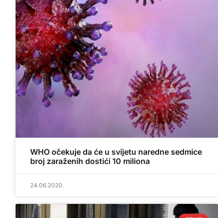
WHO očekuje da će u svijetu naredne sedmice
broj zaraženih dostići 10 miliona
24.06.2020.