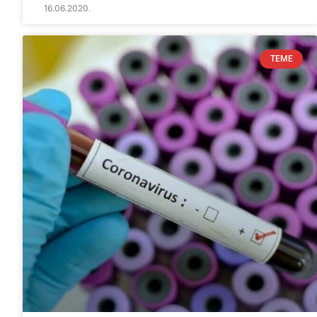
16.06.2020.
TEME