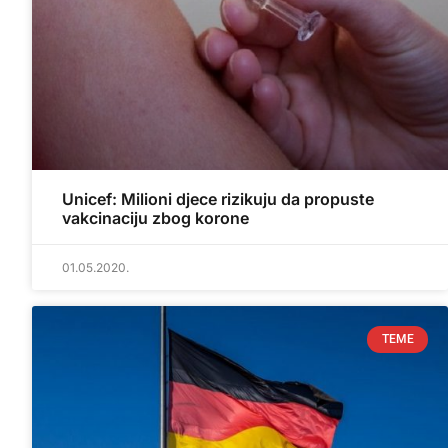
Unicef: Milioni djece rizikuju da propuste
vakcinaciju zbog korone
01.05.2020.
TEME