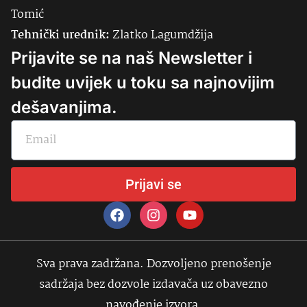
Tomić
Tehnički urednik:
Zlatko Lagumdžija
Prijavite se na naš Newsletter i
budite uvijek u toku sa najnovijim
dešavanjima.
Prijavi se
Sva prava zadržana. Dozvoljeno prenošenje
sadržaja bez dozvole izdavača uz obavezno
navođenje izvora.