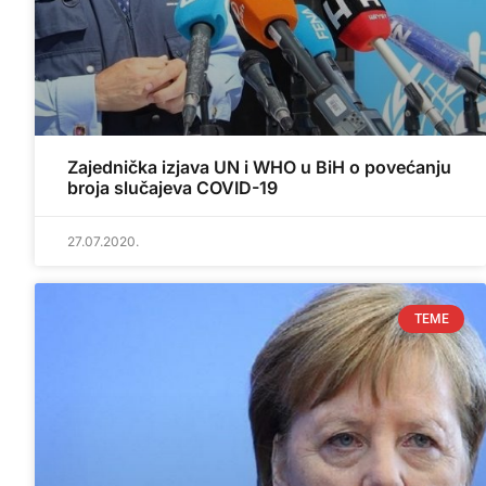
Zajednička izjava UN i WHO u BiH o povećanju
broja slučajeva COVID-19
27.07.2020.
TEME