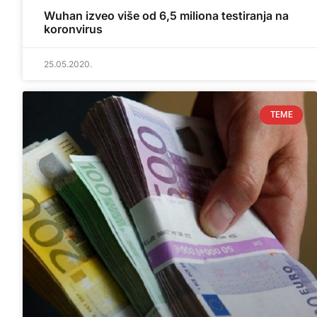
Wuhan izveo više od 6,5 miliona testiranja na
koronvirus
25.05.2020.
TEME