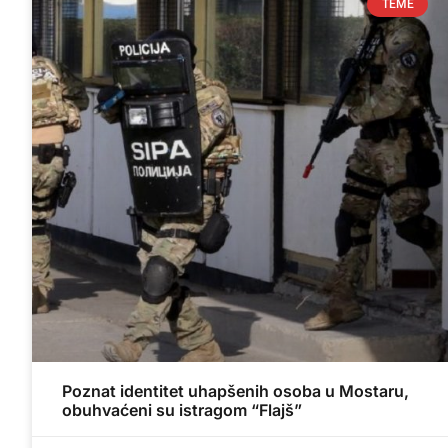
TEME
Poznat identitet uhapšenih osoba u Mostaru,
obuhvaćeni su istragom “Flajš”