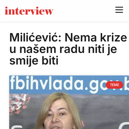
Milićević: Nema krize
u našem radu niti je
smije biti
TEME