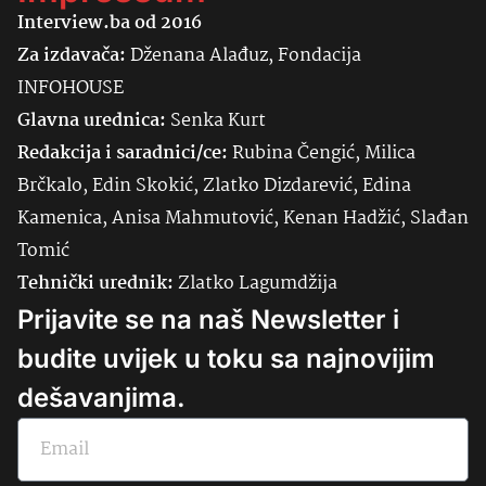
Interview.ba od 2016
Za izdavača:
Dženana Alađuz, Fondacija
INFOHOUSE
Glavna urednica:
Senka
Kurt
Redakcija i saradnici/ce:
Rubina Čengić, Milica
Brčkalo, Edin Skokić, Zlatko Dizdarević, Edina
Kamenica, Anisa Mahmutović, Kenan Hadžić, Slađan
Tomić
Tehnički urednik:
Zlatko Lagumdžija
Prijavite se na naš Newsletter i
budite uvijek u toku sa najnovijim
dešavanjima.