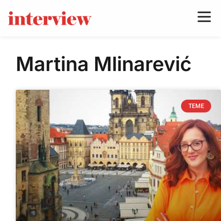
Martina Mlinarević
TEME