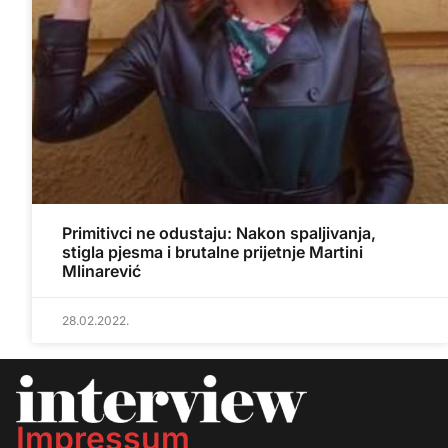
Primitivci ne odustaju: Nakon spaljivanja,
stigla pjesma i brutalne prijetnje Martini
Mlinarević
28.02.2022.
Impressum