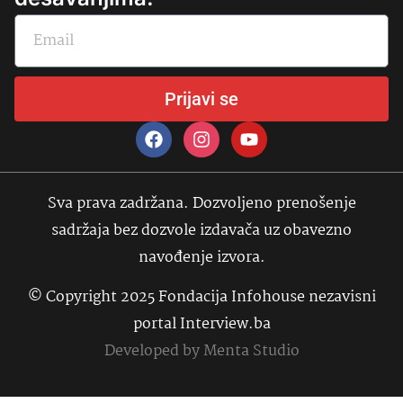
Prijavi se
Sva prava zadržana. Dozvoljeno prenošenje
sadržaja bez dozvole izdavača uz obavezno
navođenje izvora.
© Copyright 2025 Fondacija Infohouse nezavisni
portal Interview.ba
Developed by
Menta Studio