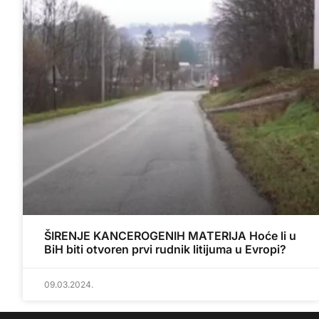
ŠIRENJE KANCEROGENIH MATERIJA Hoće li u
BiH biti otvoren prvi rudnik litijuma u Evropi?
09.03.2024.