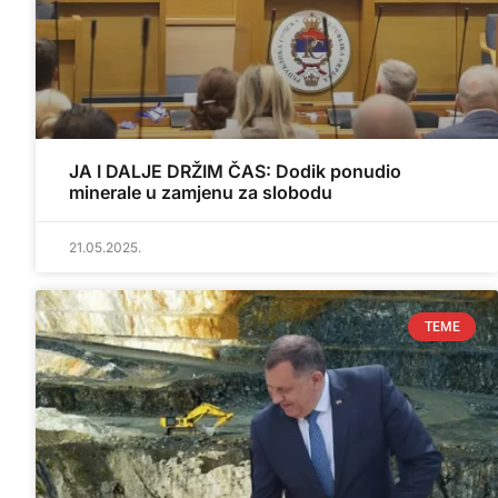
JA I DALJE DRŽIM ČAS: Dodik ponudio
minerale u zamjenu za slobodu
21.05.2025.
TEME