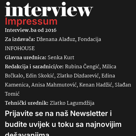
Impressum
Interview.ba od 2016
Za izdavača:
Dženana Alađuz, Fondacija
INFOHOUSE
Glavna urednica:
Senka
Kurt
Redakcija i saradnici/ce:
Rubina Čengić, Milica
Brčkalo, Edin Skokić, Zlatko Dizdarević, Edina
Kamenica, Anisa Mahmutović, Kenan Hadžić, Slađan
Tomić
Tehnički urednik:
Zlatko Lagumdžija
Prijavite se na naš Newsletter i
budite uvijek u toku sa najnovijim
dešavanjima.