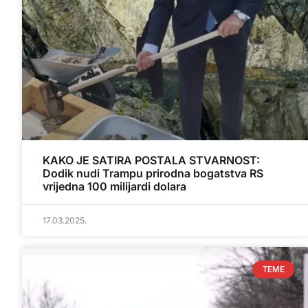
KAKO JE SATIRA POSTALA STVARNOST:
Dodik nudi Trampu prirodna bogatstva RS
vrijedna 100 milijardi dolara
17.03.2025.
TEME