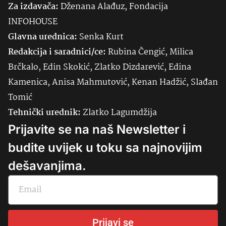
Za izdavača:
Dženana Alađuz, Fondacija
INFOHOUSE
Glavna urednica:
Senka
Kurt
Redakcija i saradnici/ce:
Rubina Čengić, Milica
Brčkalo, Edin Skokić, Zlatko Dizdarević, Edina
Kamenica, Anisa Mahmutović, Kenan Hadžić, Slađan
Tomić
Tehnički urednik:
Zlatko Lagumdžija
Prijavite se na naš Newsletter i
budite uvijek u toku sa najnovijim
dešavanjima.
Prijavi se