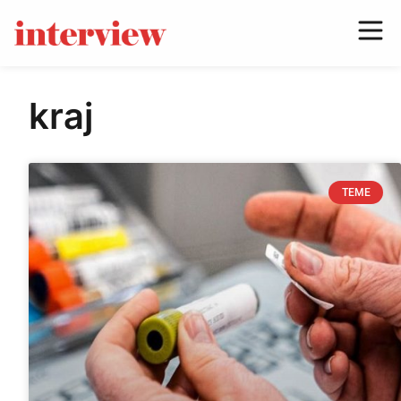
kraj
TEME