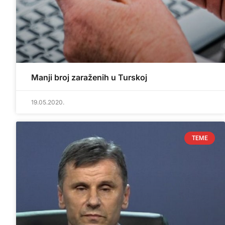
Manji broj zaraženih u Turskoj
19.05.2020.
TEME