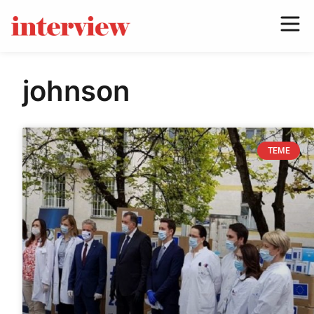
johnson
TEME