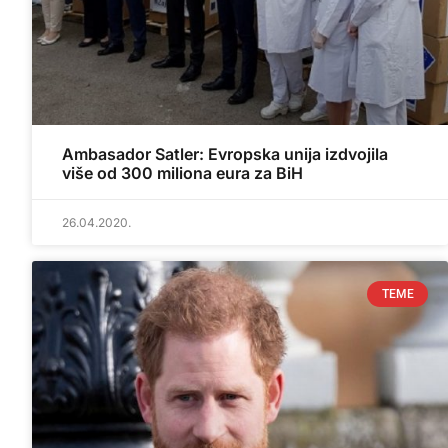
Ambasador Satler: Evropska unija izdvojila
više od 300 miliona eura za BiH
26.04.2020.
TEME