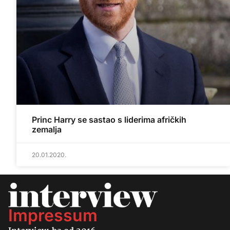
Princ Harry se sastao s liderima afričkih
zemalja
20.01.2020.
Impressum