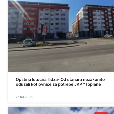
Opština Istočna Ilidža- Od stanara nezakonito
oduzeli kotlovnice za potrebe JKP “Toplane
26.03.2022.