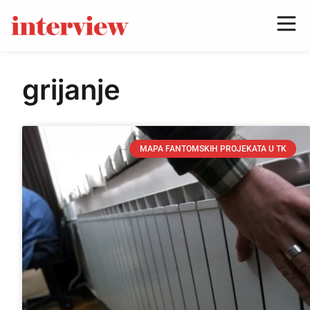
grijanje
MAPA FANTOMSKIH PROJEKATA U TK