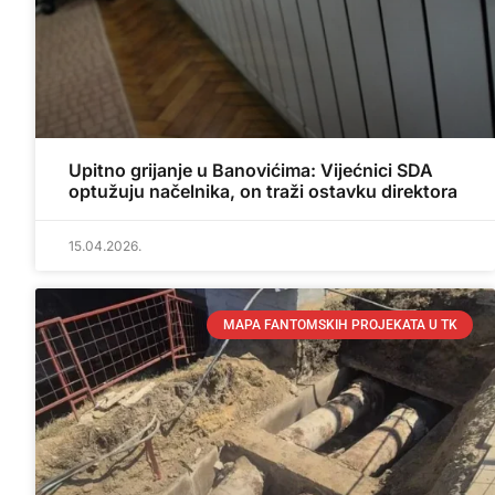
Upitno grijanje u Banovićima: Vijećnici SDA
optužuju načelnika, on traži ostavku direktora
15.04.2026.
MAPA FANTOMSKIH PROJEKATA U TK