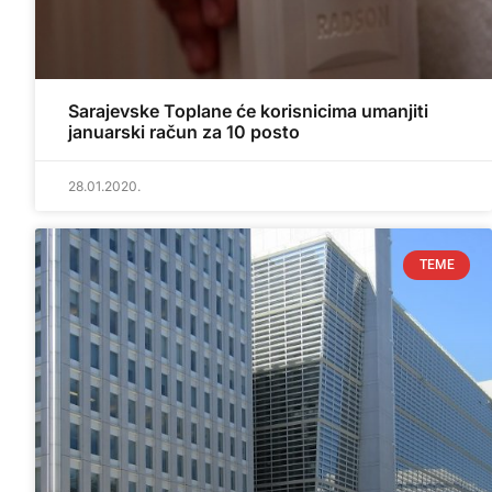
Sarajevske Toplane će korisnicima umanjiti
januarski račun za 10 posto
28.01.2020.
TEME