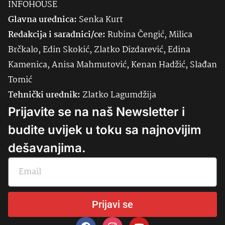
INFOHOUSE
Glavna urednica:
Senka
Kurt
Redakcija i saradnici/ce:
Rubina Čengić, Milica
Brčkalo, Edin Skokić, Zlatko Dizdarević, Edina
Kamenica, Anisa Mahmutović, Kenan Hadžić, Slađan
Tomić
Tehnički urednik:
Zlatko Lagumdžija
Prijavite se na naš Newsletter i
budite uvijek u toku sa najnovijim
dešavanjima.
Prijavi se