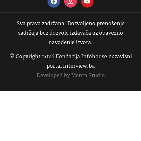
Sva prava zadržana. Dozvoljeno prenošenje
sadržaja bez dozvole izdavača uz obavezno
navođenje izvora.
© Copyright 2026 Fondacija Infohouse nezavisni
portal Interview.ba
Developed by
Menta Studio