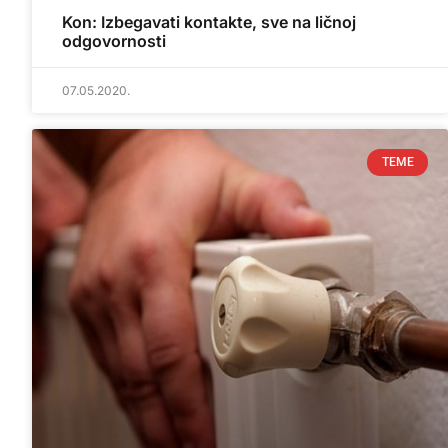
Kon: Izbegavati kontakte, sve na ličnoj
odgovornosti
07.05.2020.
TEME