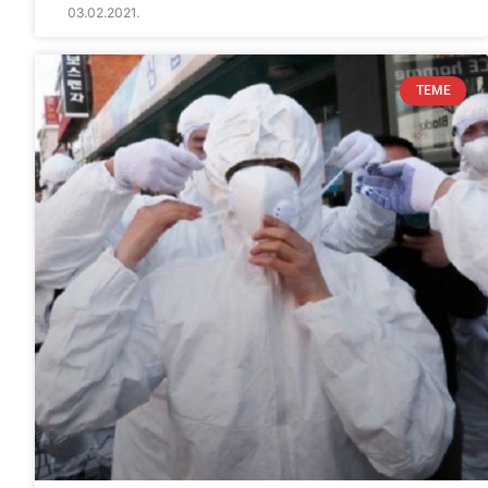
03.02.2021.
TEME