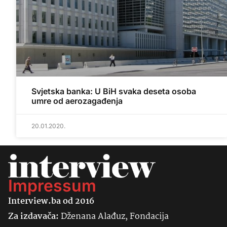
Svjetska banka: U BiH svaka deseta osoba
umre od aerozagađenja
20.01.2020.
Impressum
Interview.ba od 2016
Za izdavača:
Dženana Alađuz, Fondacija