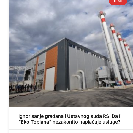
TEME
Ignorisanje građana i Ustavnog suda RS: Da li
“Eko Toplana” nezakonito naplaćuje usluge?