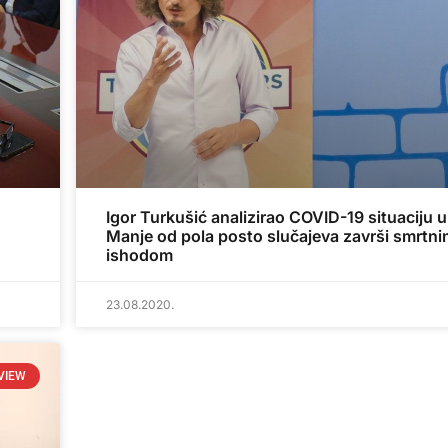
Igor Turkušić analizirao COVID-19 situaciju u
Manje od pola posto slučajeva završi smrtn
ishodom
23.08.2020.
VIEW