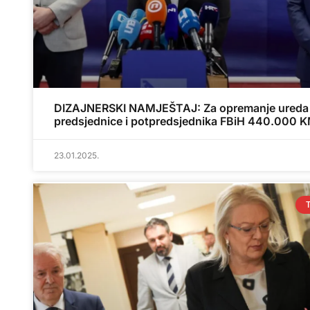
DIZAJNERSKI NAMJEŠTAJ: Za opremanje ureda
predsjednice i potpredsjednika FBiH 440.000 
23.01.2025.