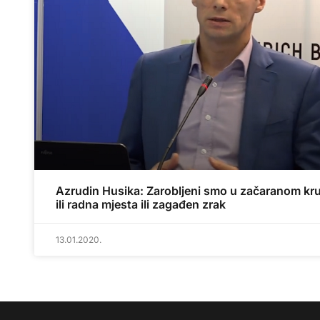
Azrudin Husika: Zarobljeni smo u začaranom kr
ili radna mjesta ili zagađen zrak
13.01.2020.