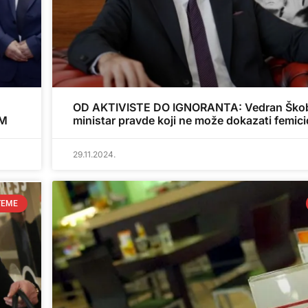
OD AKTIVISTE DO IGNORANTA: Vedran Škob
KM
ministar pravde koji ne može dokazati femici
29.11.2024.
TEME