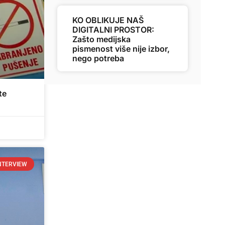
KO OBLIKUJE NAŠ
DIGITALNI PROSTOR:
Zašto medijska
pismenost više nije izbor,
nego potreba
te
NTERVIEW