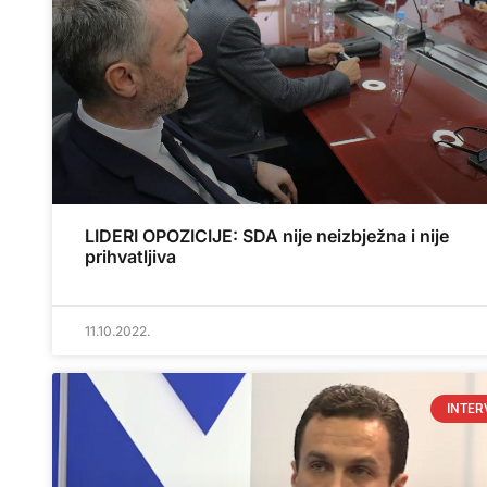
LIDERI OPOZICIJE: SDA nije neizbježna i nije
prihvatljiva
11.10.2022.
INTER