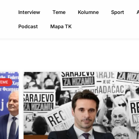
Interview
Teme
Kolumne
Sport
A
Podcast
Mapa TK
TEME