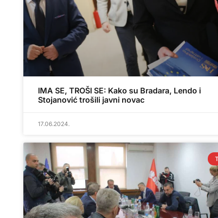
IMA SE, TROŠI SE: Kako su Bradara, Lendo i
Stojanović trošili javni novac
17.06.2024.