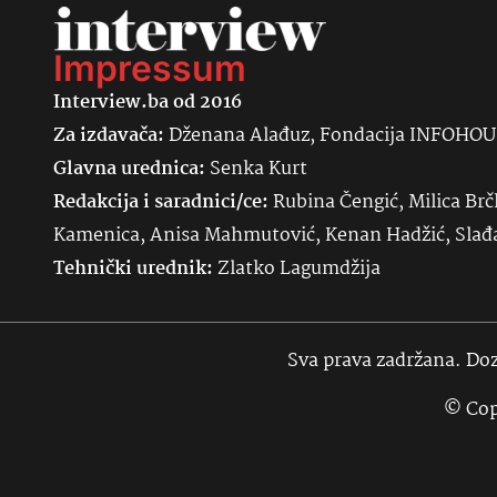
Impressum
Interview.ba od 2016
Za izdavača:
Dženana Alađuz, Fondacija INFOHO
Glavna urednica:
Senka
Kurt
Redakcija i saradnici/ce:
Rubina Čengić, Milica Brč
Kamenica, Anisa Mahmutović, Kenan Hadžić, Sla
Tehnički urednik:
Zlatko Lagumdžija
Sva prava zadržana. Doz
© Cop