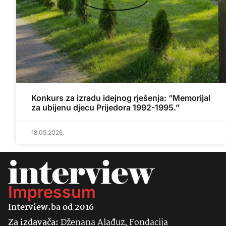
Konkurs za izradu idejnog rješenja: “Memorijal
za ubijenu djecu Prijedora 1992-1995.”
18.05.2026.
Impressum
Interview.ba od 2016
Za izdavača:
Dženana Alađuz, Fondacija