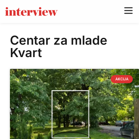
Centar za mlade
Kvart
AKCIJA