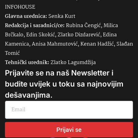
INFOHOUSE
Glavna urednica:
Senka
Kurt
Redakcija i saradnici/ce:
Rubina Čengić, Milica
Brčkalo, Edin Skokić, Zlatko Dizdarević, Edina
Kamenica, Anisa Mahmutović, Kenan Hadžić, Slađan
Tomić
Tehnički urednik:
Zlatko Lagumdžija
Prijavite se na naš Newsletter i
budite uvijek u toku sa najnovijim
dešavanjima.
Prijavi se