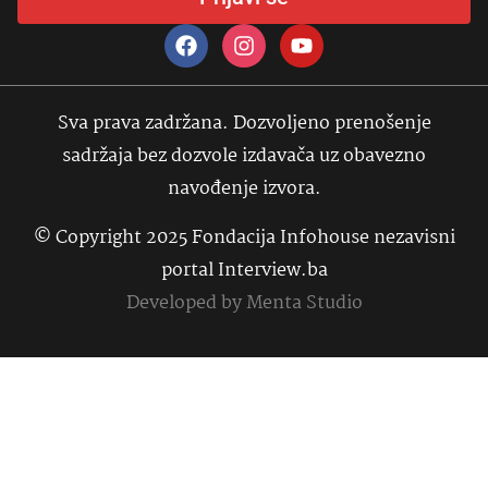
Sva prava zadržana. Dozvoljeno prenošenje
sadržaja bez dozvole izdavača uz obavezno
navođenje izvora.
© Copyright 2025 Fondacija Infohouse nezavisni
portal Interview.ba
Developed by
Menta Studio