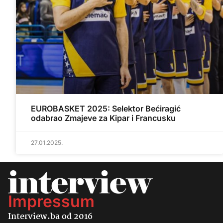
EUROBASKET 2025: Selektor Bećiragić
odabrao Zmajeve za Kipar i Francusku
27.01.2025.
Impressum
Interview.ba od 2016