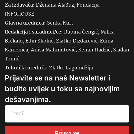
Za izdavača:
Dženana Alađuz, Fondacija
INFOHOUSE
Glavna urednica:
Senka
Kurt
Redakcija i saradnici/ce:
Rubina Čengić, Milica
Brčkalo, Edin Skokić, Zlatko Dizdarević, Edina
Kamenica, Anisa Mahmutović, Kenan Hadžić, Slađan
Tomić
Tehnički urednik:
Zlatko Lagumdžija
Prijavite se na naš Newsletter i
budite uvijek u toku sa najnovijim
dešavanjima.
Prijavi se