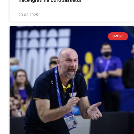
neće igrati na Eurobasketu!
20.08.2025.
SPORT