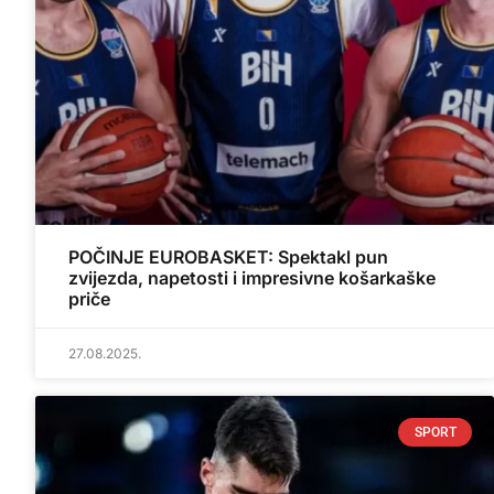
POČINJE EUROBASKET: Spektakl pun
zvijezda, napetosti i impresivne košarkaške
priče
27.08.2025.
SPORT