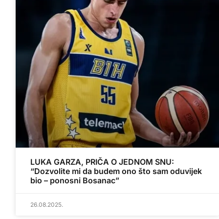
LUKA GARZA, PRIČA O JEDNOM SNU:
“Dozvolite mi da budem ono što sam oduvijek
bio – ponosni Bosanac”
26.08.2025.