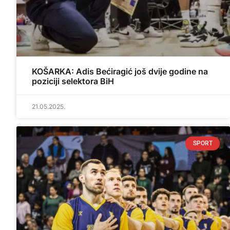
KOŠARKA: Adis Bećiragić još dvije godine na
poziciji selektora BiH
21.05.2025.
SPORT