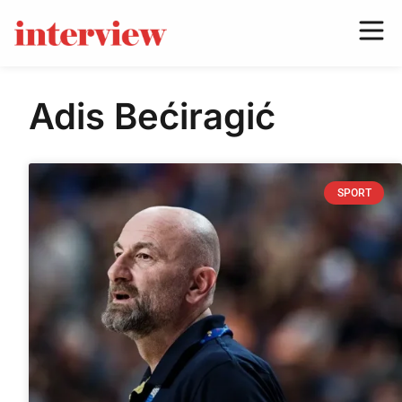
Adis Bećiragić
SPORT