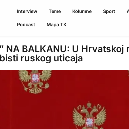
Interview
Teme
Kolumne
Sport
A
Podcast
Mapa TK
 NA BALKANU: U Hrvatskoj r
bisti ruskog uticaja