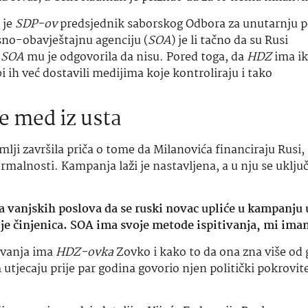
tra vanjskih poslova da se ruski novac upliće u kampanju 
je činjenica. SOA ima svoje metode ispitivanja, mi ima
tivanja ima
HDZ-ovka
Zovko i kako to da ona zna više od 
utjecaju prije par godina govorio njen politički pokrovite
i, na poziv predsjedateljice Vijeća Federacije Ruske
 za jedne ruske novine rekao i ovo:
baju proširiti sveobuhvatnu suradnju, uključujući jačanje
snu i Hercegovinu privilegija imati Rusku Federaciju k
 strateške, ekonomske, vojne i političke mogućnosti, za 
opu ili Balkan, uloga Rusije je, po mom mišljenju, pose