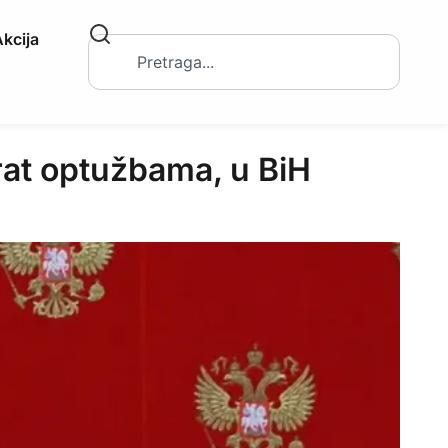
kcija
at optužbama, u BiH